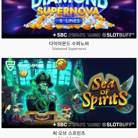
다이아몬드 수퍼노바
Diamond Supernova
씨 오브 스프린츠