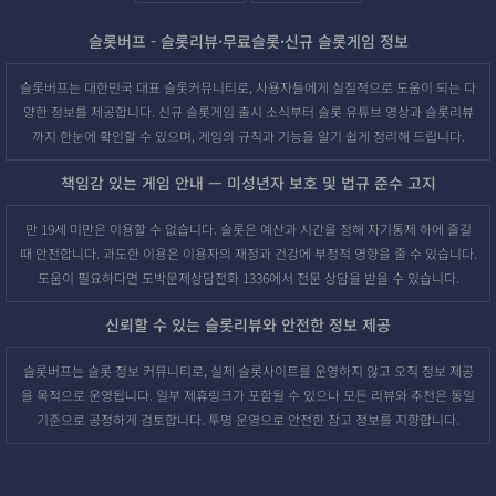
슬롯버프 - 슬롯리뷰·무료슬롯·신규 슬롯게임 정보
슬롯버프는 대한민국 대표 슬롯커뮤니티로, 사용자들에게 실질적으로 도움이 되는 다
양한 정보를 제공합니다. 신규 슬롯게임 출시 소식부터 슬롯 유튜브 영상과 슬롯리뷰
까지 한눈에 확인할 수 있으며, 게임의 규칙과 기능을 알기 쉽게 정리해 드립니다.
책임감 있는 게임 안내 — 미성년자 보호 및 법규 준수 고지
만 19세 미만은 이용할 수 없습니다. 슬롯은 예산과 시간을 정해 자기통제 하에 즐길
때 안전합니다. 과도한 이용은 이용자의 재정과 건강에 부정적 영향을 줄 수 있습니다.
도움이 필요하다면 도박문제상담전화 1336에서 전문 상담을 받을 수 있습니다.
신뢰할 수 있는 슬롯리뷰와 안전한 정보 제공
슬롯버프는 슬롯 정보 커뮤니티로, 실제 슬롯사이트를 운영하지 않고 오직 정보 제공
을 목적으로 운영됩니다. 일부 제휴링크가 포함될 수 있으나 모든 리뷰와 추천은 동일
기준으로 공정하게 검토합니다. 투명 운영으로 안전한 참고 정보를 지향합니다.