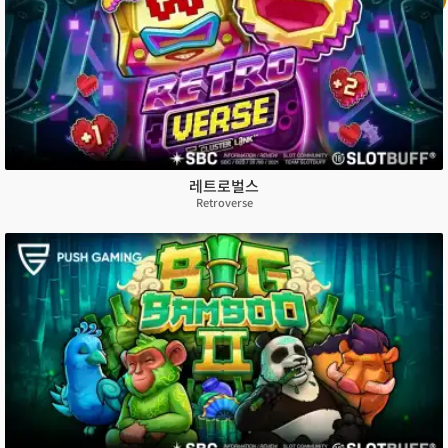
레트로벌스
Retroverse