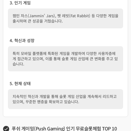
3. 인기 게임
잼민 자스(Jammin' Jars), 펫 레빗(Fat Rabbit) 등 다양한 게임을
출시하며 큰 성공을 거뒀습니다.
4. 혁신과 성장
특히 모바일 플랫폼에 특화된 게임을 개발하여 다양한 사용자층에
게 접근하고 있으며, 이를 통해 슬롯 게임 산업에 큰 변화를 주고 있
습니다.
5. 현재 상태
지속적인 혁신과 개발을 통해 슬롯 게임 산업을 계속해서 리드하고
있으며, 꾸준한 팬층을 확보하고 있습니다.
푸쉬 게이밍(Push Gaming) 인기 무료슬롯체험 TOP 10