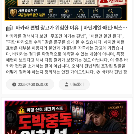
휴파트너를 확인할 때도 이벤트보다 환전 기준, 고객센터 응답, 약관 안
내가 명확한지 확인하는 것이 우선입니다. 후기 확인 체크리스트 작성
자가 결과보다 기준을 설명하는가? 수익을 보장하는 표현이 반복되는
가? 공식 링크가 아닌 외부 링크를 유도하는가? 손실 위험과 중단 기준
도 함께 언급하는가? 고객센터나 공지 확인을 권하는가? 🎯 결론 후기
바카라 편법 광고가 위험한 이유｜마틴게일·패턴·픽스터 말 걸러내기
는 읽을수록 차분해져야 좋은 정보입니다. 후기를 보고 바로 플레이하
바카라를 검색하다 보면 “무조건 이기는 편법”, “패턴만 알면 된다”,
고 싶어지거나, 특정 패턴을 따라가고 싶어진다면 잠시 멈추는 것이 맞
“픽만 따라오면 수익” 같은 문구를 쉽게 볼 수 있습니다. 하지만 이런
습니다. 강원랜드와 온라인바카라 후기 모두 결과가 아니라 기준을 중
표현은 대부분 이용자의 불안과 기대감을 자극하는 광고에 가깝습니
심으로 읽어야 합니다.
다. 바카라는 결과를 확정적으로 예측할 수 있는 게임이 아니며, 특정
패턴이 보인다고 해서 다음 결과가 보장되는 것도 아닙니다. 이 글은 바
카라 편법을 소개하는 글이 아닙니다. 오히려 편법처럼 포장된 말들을
어떻게 걸러야 하는지 정리하는 안전 가이드입니다. 🚫 바카라 편법 광
고에서 자주 쓰는 말 승률 90% 이상 보장 마틴게일만 쓰면 결국 복구
가능 특정 줄 패턴이 나오면 무조건 따라가라 픽스터 방 입장 후 수익
2026-07-30 18:31:00
버프둘리
인증 가능 프로그램이 다음 결과를 예측한다 첫 충전만 하면 고급 패턴
표 제공 📌 대표 편법 주장별 위험 포인트 주장겉보기위험한 이유 마틴
게일잃으면 금액을 올려 복구연패 구간에서 한도와 자금이 빠르게 무
너짐 패턴 분석줄 흐름을 보고 다음 결과 예측과거 결과가 다음 결과를
보장하지 않음 픽스터전문가가 찍어준다고 홍보손실 책임은 이용자에
게 전가될 가능성 큼 예측 프로그램데이터 기반처럼 보임검증 불가, 결
제 유도형 사기 가능성 🧯 편법보다 먼저 확인해야 할 기준 바카라를
이용한다면 결과 예측보다 자금관리와 중단 기준이 먼저입니다. 특히