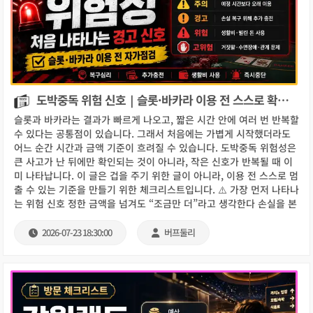
“복구 가능”이라는 말에 흔들리기 시작하면 베팅 금액이 커지고, 손실
을 인정하지 못하는 흐름으로 이어질 수 있습니다. 걸러야 할 체크리스
트 수익을 보장한다고 말하는가? 손실이 나면 더 크게 걸라고 유도하는
가? 외부 메신저 방으로 이동시키는가? 유료 패턴표나 프로그램 결제
를 요구하는가? 실패 사례는 숨기고 성공 인증만 보여주는가? 🔗 무료
바카라에서 먼저 확인할 수 있는 것 무료카지노나 무료바카라 화면에
서 확인해야 할 것은 편법이 아니라 게임 흐름과 본인의 감정 반응입니
도박중독 위험 신호｜슬롯·바카라 이용 전 스스로 확인할 질문
다. 연패가 나왔을 때 금액을 올리고 싶은지, 결과를 따라가고 싶은지,
슬롯과 바카라는 결과가 빠르게 나오고, 짧은 시간 안에 여러 번 반복할
“이번에는 맞을 것 같다”는 생각이 드는지를 보는 것이 더 현실적입니
수 있다는 공통점이 있습니다. 그래서 처음에는 가볍게 시작했더라도
다. 실제 이용 전에는 제휴파트너의 환전 기준과 고객센터 안내도 함께
어느 순간 시간과 금액 기준이 흐려질 수 있습니다. 도박중독 위험성은
확인하세요. 🎯 결론 바카라 편법이라는 말은 대부분 기대감을 자극하
큰 사고가 난 뒤에만 확인되는 것이 아니라, 작은 신호가 반복될 때 이
는 포장입니다. 마틴게일, 패턴, 픽스터, 예측 프로그램은 결과를 보장
미 나타납니다. 이 글은 겁을 주기 위한 글이 아니라, 이용 전 스스로 멈
하지 않습니다. 바카라를 볼 때 가장 중요한 것은 편법을 찾는 것이 아
출 수 있는 기준을 만들기 위한 체크리스트입니다. ⚠️ 가장 먼저 나타나
니라, 수익 보장 문구를 걸러내고 스스로 멈출 기준을 지키는 것입니다.
는 위험 신호 정한 금액을 넘겨도 “조금만 더”라고 생각한다 손실을 본
뒤 바로 복구하려고 한다 게임하지 않는 시간에도 결과가 계속 생각난
다 생활비, 카드값, 빌린 돈을 게임에 쓰고 싶어진다 수면, 약속, 일상
2026-07-23 18:30:00
버프둘리
루틴보다 게임이 우선된다 가족이나 지인에게 이용 사실을 숨기기 시
작한다 📊 위험 신호 단계별 정리 단계대표 신호필요한 행동 주의예정
시간보다 오래 이용알람 설정, 이용 기록 남기기 경고손실 복구를 위해
추가 충전즉시 종료, 당일 재접속 금지 위험생활비나 빌린 돈 사용일정
기간 접속 차단 고위험거짓말, 수면장애, 관계 문제주변 도움과 전문 상