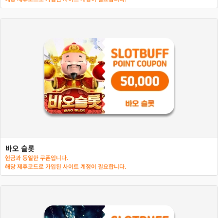
바오 슬롯
현금과 동일한 쿠폰입니다.
해당 제휴코드로 가입된 사이트 계정이 필요합니다.