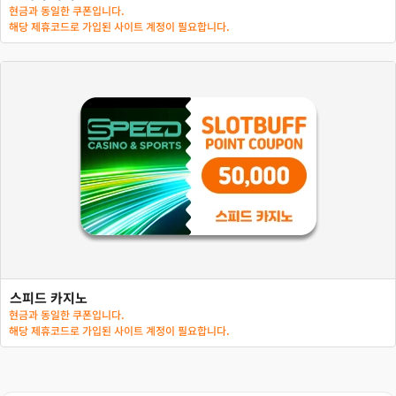
현금과 동일한 쿠폰입니다.
해당 제휴코드로 가입된 사이트 계정이 필요합니다.
스피드 카지노
현금과 동일한 쿠폰입니다.
해당 제휴코드로 가입된 사이트 계정이 필요합니다.