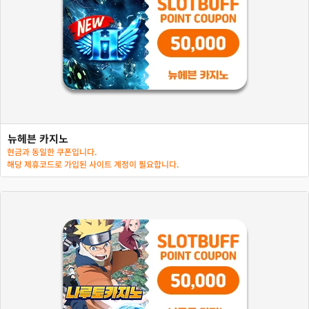
뉴헤븐 카지노
현금과 동일한 쿠폰입니다.
해당 제휴코드로 가입된 사이트 계정이 필요합니다.