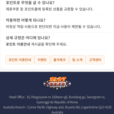
포인트로 무엇을 살 수 있나요?
제휴쿠폰 등 포인트몰에 등록된 상품을 교환할 수 있습니다.
악용하면 어떻게 되나요?
비정상 적립·사용으로 판단되면 지급·사용이 제한될 수 있습니다.
상세 규정은 어디에 있나요?
포인트 이용안내
게시글을 확인해 주세요.
포인트 이용안내
이벤트
출석체크
팀 소개
고객센터
Head Office : 16, Pangyoyeok-ro 192beon-gil, Bundang-gu, Seongnam-si,
Gyeonggi-do Republic of Korea
Australia Branch : Corner Pacific Highway and, Bryants Rd, Loganholme QLD 4129
Australia