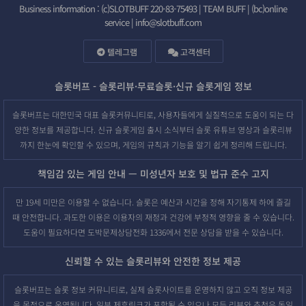
Business information : (c)SLOTBUFF 220-83-75493 | TEAM BUFF | (bc)online
service |
info@slotbuff.com
텔레그램
고객센터
슬롯버프 - 슬롯리뷰·무료슬롯·신규 슬롯게임 정보
슬롯버프는 대한민국 대표 슬롯커뮤니티로, 사용자들에게 실질적으로 도움이 되는 다
양한 정보를 제공합니다. 신규 슬롯게임 출시 소식부터 슬롯 유튜브 영상과 슬롯리뷰
까지 한눈에 확인할 수 있으며, 게임의 규칙과 기능을 알기 쉽게 정리해 드립니다.
책임감 있는 게임 안내 — 미성년자 보호 및 법규 준수 고지
만 19세 미만은 이용할 수 없습니다. 슬롯은 예산과 시간을 정해 자기통제 하에 즐길
때 안전합니다. 과도한 이용은 이용자의 재정과 건강에 부정적 영향을 줄 수 있습니다.
도움이 필요하다면 도박문제상담전화 1336에서 전문 상담을 받을 수 있습니다.
신뢰할 수 있는 슬롯리뷰와 안전한 정보 제공
슬롯버프는 슬롯 정보 커뮤니티로, 실제 슬롯사이트를 운영하지 않고 오직 정보 제공
을 목적으로 운영됩니다. 일부 제휴링크가 포함될 수 있으나 모든 리뷰와 추천은 동일