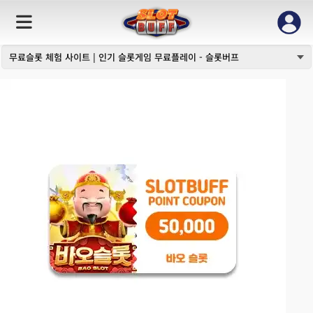
무료슬롯 체험 사이트 | 인기 슬롯게임 무료플레이 - 슬롯버프