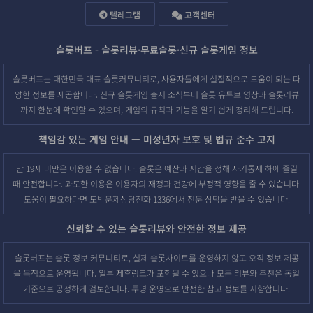
텔레그램
고객센터
슬롯버프 - 슬롯리뷰·무료슬롯·신규 슬롯게임 정보
슬롯버프는 대한민국 대표 슬롯커뮤니티로, 사용자들에게 실질적으로 도움이 되는 다
양한 정보를 제공합니다. 신규 슬롯게임 출시 소식부터 슬롯 유튜브 영상과 슬롯리뷰
까지 한눈에 확인할 수 있으며, 게임의 규칙과 기능을 알기 쉽게 정리해 드립니다.
책임감 있는 게임 안내 — 미성년자 보호 및 법규 준수 고지
만 19세 미만은 이용할 수 없습니다. 슬롯은 예산과 시간을 정해 자기통제 하에 즐길
때 안전합니다. 과도한 이용은 이용자의 재정과 건강에 부정적 영향을 줄 수 있습니다.
도움이 필요하다면 도박문제상담전화 1336에서 전문 상담을 받을 수 있습니다.
신뢰할 수 있는 슬롯리뷰와 안전한 정보 제공
슬롯버프는 슬롯 정보 커뮤니티로, 실제 슬롯사이트를 운영하지 않고 오직 정보 제공
을 목적으로 운영됩니다. 일부 제휴링크가 포함될 수 있으나 모든 리뷰와 추천은 동일
기준으로 공정하게 검토합니다. 투명 운영으로 안전한 참고 정보를 지향합니다.