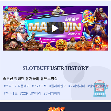
SLOTBUFF
USER HISTORY
슬롯신 강림한 유저들의 유튜브영상
#프라그마틱플레이
#PG소프트
#플레이엔고
#노리밋시티
#릴렉스게이밍
#하바네로
#CQ9
#썬더킥
#푸쉬게이밍