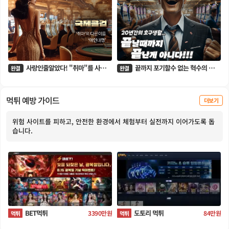
사랑인줄알았다! "취마"를 사랑한 50대 "건우"
끝까지 포기할수 없는
사랑인줄알았다! "취마"를 사랑한 50대 "건우"
끝까지 포기할수 없는 혁수의 왕호구 스토리
완결
완결
먹튀 예방 가이드
더보기
위험 사이트를 피하고, 안전한 환경에서 체험부터 실전까지 이어가도록 돕
습니다.
BET먹튀
도토리 먹튀
BET먹튀
도토리 먹튀
3390만원
84만원
먹튀
먹튀