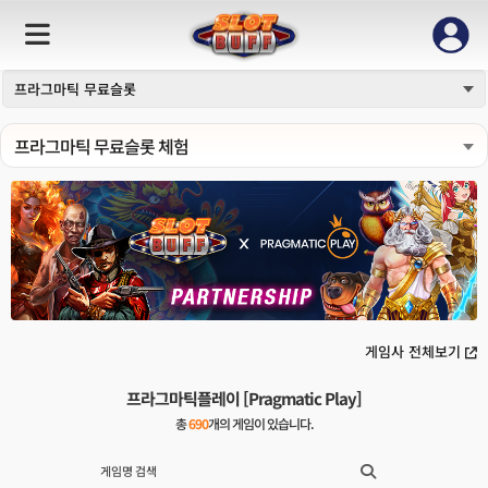
프라그마틱 무료슬롯
프라그마틱 무료슬롯 체험
게임사 전체보기
프라그마틱플레이 [Pragmatic Play]
총
690
개의 게임이 있습니다.