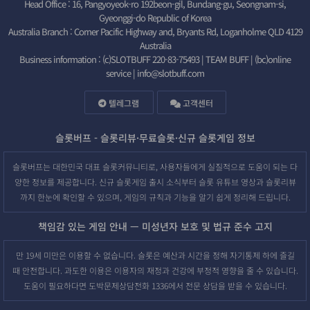
Head Office : 16, Pangyoyeok-ro 192beon-gil, Bundang-gu, Seongnam-si,
Gyeonggi-do Republic of Korea
Australia Branch : Corner Pacific Highway and, Bryants Rd, Loganholme QLD 4129
Australia
Business information : (c)SLOTBUFF 220-83-75493 | TEAM BUFF | (bc)online
service |
info@slotbuff.com
텔레그램
고객센터
슬롯버프 - 슬롯리뷰·무료슬롯·신규 슬롯게임 정보
슬롯버프는 대한민국 대표 슬롯커뮤니티로, 사용자들에게 실질적으로 도움이 되는 다
양한 정보를 제공합니다. 신규 슬롯게임 출시 소식부터 슬롯 유튜브 영상과 슬롯리뷰
까지 한눈에 확인할 수 있으며, 게임의 규칙과 기능을 알기 쉽게 정리해 드립니다.
책임감 있는 게임 안내 — 미성년자 보호 및 법규 준수 고지
만 19세 미만은 이용할 수 없습니다. 슬롯은 예산과 시간을 정해 자기통제 하에 즐길
때 안전합니다. 과도한 이용은 이용자의 재정과 건강에 부정적 영향을 줄 수 있습니다.
도움이 필요하다면 도박문제상담전화 1336에서 전문 상담을 받을 수 있습니다.