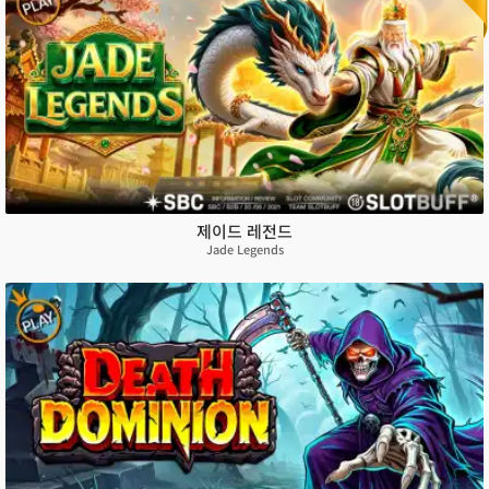
제이드 레전드
Jade Legends