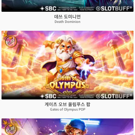
데쓰 도미니언
Death Dominion
게이츠 오브 올림푸스 팝
Gates of Olympus POP