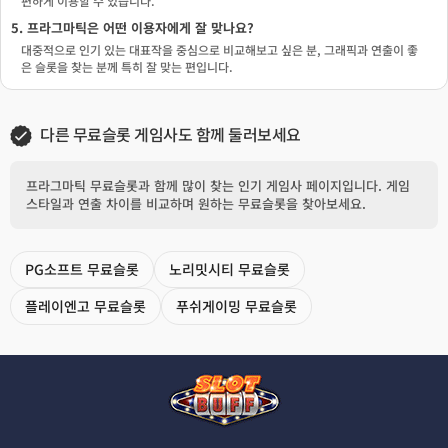
편하게 이용할 수 있습니다.
5. 프라그마틱은 어떤 이용자에게 잘 맞나요?
대중적으로 인기 있는 대표작을 중심으로 비교해보고 싶은 분, 그래픽과 연출이 좋
은 슬롯을 찾는 분께 특히 잘 맞는 편입니다.
다른 무료슬롯 게임사도 함께 둘러보세요
프라그마틱 무료슬롯과 함께 많이 찾는 인기 게임사 페이지입니다. 게임
스타일과 연출 차이를 비교하며 원하는 무료슬롯을 찾아보세요.
PG소프트 무료슬롯
노리밋시티 무료슬롯
플레이엔고 무료슬롯
푸쉬게이밍 무료슬롯