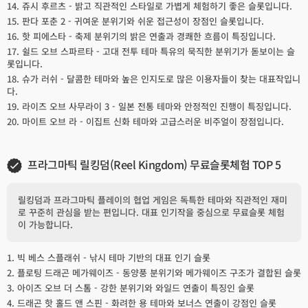
14. 쥬시 후르츠 - 밝고 직관적인 스타일로 가볍게 체험하기 좋은 슬롯입니다.
15. 판다 포춘 2 - 귀여운 분위기와 쉬운 접근성이 장점인 슬롯입니다.
16. 핫 피에스타 - 축제 분위기의 밝은 연출과 경쾌한 흐름이 특징입니다.
17. 쉴드 오브 스파르타 - 고대 전투 테마 특유의 묵직한 분위기가 돋보이는 슬
롯입니다.
18. 슈가 러쉬 - 달콤한 테마와 높은 인지도로 많은 이용자들이 찾는 대표작입니
다.
19. 라이즈 오브 사무라이 3 - 일본 전통 테마와 안정적인 진행이 특징입니다.
20. 마이트 오브 라 - 이집트 신화 테마와 고급스러운 비주얼이 장점입니다.
프라그마틱 릴킹덤(Reel Kingdom) 무료슬롯체험 TOP 5
릴킹덤과 프라그마틱 플레이의 협업 게임은 독특한 테마와 직관적인 재미
로 꾸준히 관심을 받는 편입니다. 대표 인기작을 중심으로 무료슬롯 체험
이 가능합니다.
1. 빅 베스 스플래쉬 - 낚시 테마 기반의 대표 인기 슬롯
2. 플로팅 드래곤 메가웨이즈 - 동양풍 분위기와 메가웨이즈 구조가 결합된 슬롯
3. 아이즈 오브 더 스톰 - 강한 분위기와 와일드 연출이 특징인 슬롯
4. 드래곤 핫 홀드 앤 스핀 - 화려한 용 테마와 보너스 연출이 강점인 슬롯