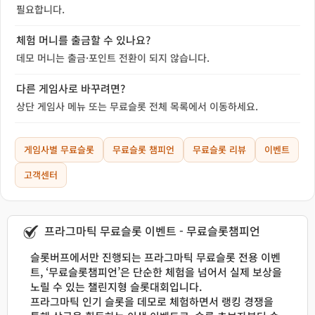
필요합니다.
체험 머니를 출금할 수 있나요?
데모 머니는 출금·포인트 전환이 되지 않습니다.
다른 게임사로 바꾸려면?
상단 게임사 메뉴 또는 무료슬롯 전체 목록에서 이동하세요.
게임사별 무료슬롯
무료슬롯 챔피언
무료슬롯 리뷰
이벤트
고객센터
프라그마틱 무료슬롯 이벤트 - 무료슬롯챔피언
슬롯버프에서만 진행되는 프라그마틱 무료슬롯 전용 이벤
트, ‘무료슬롯챔피언’은 단순한 체험을 넘어서 실제 보상을
노릴 수 있는 챌린지형 슬롯대회입니다.
프라그마틱 인기 슬롯을 데모로 체험하면서 랭킹 경쟁을