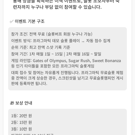
통해 상금을 획득하는 이색 이벤트로, 슬롯 초보자부터 숙
련자까지 누구나 부담 없이 참여할 수 있습니다.
✅ 이벤트 기본 구조
참가 조건: 전액 무료 (슬롯버프 회원 누구나 가능)
이벤트 방식: 프라그마틱 데모 슬롯 플레이 → 자동 점수 집계
순위 기준: 최고 잔액 스샷 기록 기준
참여 기간: 1차 매월 1일 ~ 15일 | 2차 매월 16일 ~ 말일
게임 라인업: Gates of Olympus, Sugar Rush, Sweet Bonanza
등 인기 타이틀을 포함한 모든 프라그마틱 슬롯게임
대회 접수 및 참여는 자유롭게 진행됩니다. 프라그마틱 무료슬롯 체험
중 잔액이 크게 상승한 경우, 스크린샷을 남기고 무료슬롯챔피언 게시
판에 등록하면 됩니다.
🎁 보상 안내
1등: 20만 원
2등: 15만 원
3등: 10만 원