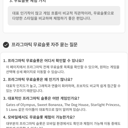
3. 무료슬롯 체험 가치
대표 인기작이 많고 게임 흐름이 비교적 직관적이라, 무료슬롯으로
다양한 스타일을 비교하며 체험하기 좋은 편입니다.
프라그마틱 무료슬롯 자주 묻는 질문
1. 프라그마틱 무료슬롯은 어디서 확인할 수 있나요?
이 페이지에서 프라그마틱 전체 무료슬롯 목록을 확인할 수 있으며, 원하는 게임을
선택해 상세 페이지로 이동할 수 있습니다.
2. 프라그마틱 무료슬롯은 왜 인기가 많나요?
대표작 인지도가 높고, 그래픽과 연출이 화려하며, 초보자도 비교적 쉽게 접근할 수
있는 구조이기 때문입니다.
3. 대표적인 프라그마틱 슬롯은 어떤 게임인가요?
Gates of Olympus, Sweet Bonanza, The Dog House, Starlight Princess,
5 Lions 같은 타이틀이 대표적으로 많이 알려져 있습니다.
4. 모바일에서도 무료슬롯 체험이 가능한가요?
대부분의 프라그마틱 슬롯은 모바일 환경에서도 확인과 체험이 가능해 이동 중에도