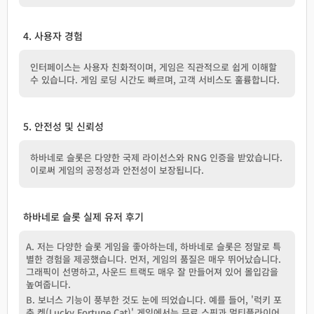
4. 사용자 경험
인터페이스는 사용자 친화적이며, 게임은 직관적으로 쉽게 이해할
수 있습니다. 게임 로딩 시간도 빠르며, 고객 서비스도 훌륭합니다.
5. 안전성 및 신뢰성
하바네로 슬롯은 다양한 국제 라이선스와 RNG 인증을 받았습니다.
이로써 게임의 공정성과 안전성이 보장됩니다.
하바네로 슬롯 실제 유저 후기
A. 저는 다양한 슬롯 게임을 좋아하는데, 하바네로 슬롯은 정말로 특
별한 경험을 제공했습니다. 먼저, 게임의 품질은 매우 뛰어났습니다.
그래픽이 선명하고, 사운드 트랙도 매우 잘 만들어져 있어 몰입감을
높여줍니다.
B. 보너스 기능이 풍부한 것도 눈에 띄었습니다. 예를 들어, '럭키 포
춘 켓(Lucky Fortune Cat)' 게임에서는 무료 스핀과 멀티플라이어