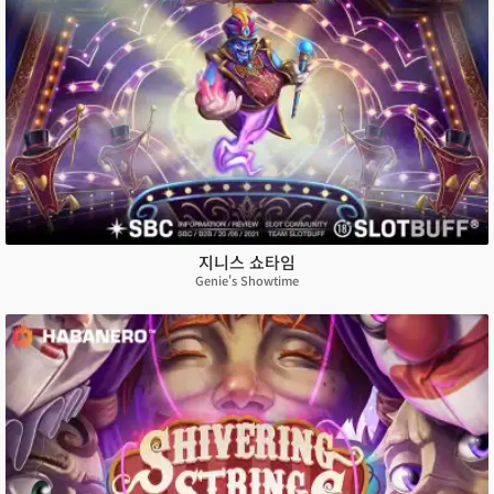
지니스 쇼타임
Genie's Showtime