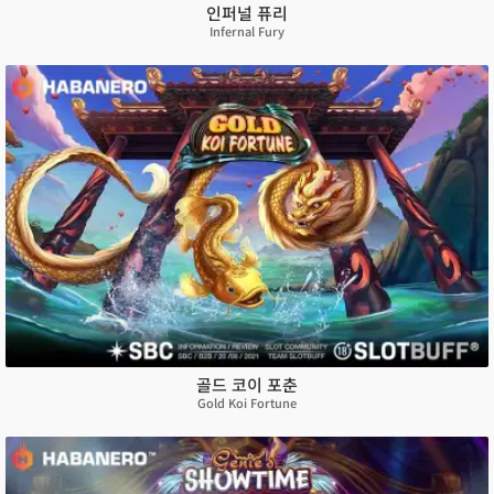
인퍼널 퓨리
Infernal Fury
골드 코이 포춘
Gold Koi Fortune