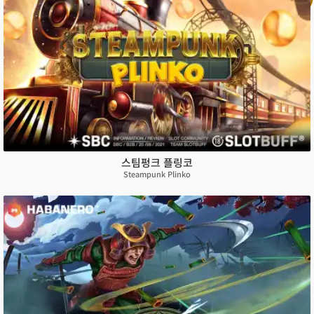
스팀펑크 플링코
Steampunk Plinko