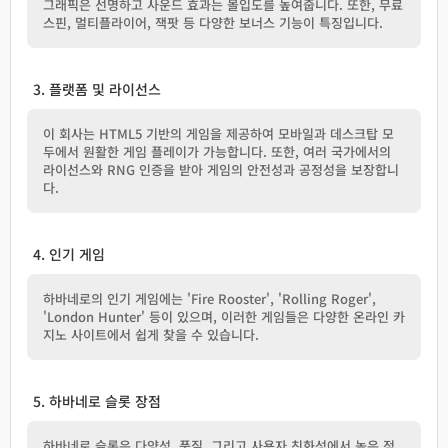
그래픽은 선명하고 사운드 효과는 몰입도를 높여줍니다. 또한, 무료
스핀, 멀티플라이어, 잭팟 등 다양한 보너스 기능이 특징입니다.
3. 플랫폼 및 라이선스
이 회사는 HTML5 기반의 게임을 제공하여 모바일과 데스크탑 모
두에서 원활한 게임 플레이가 가능합니다. 또한, 여러 국가에서의
라이선스와 RNG 인증을 받아 게임의 안전성과 공정성을 보장합니
다.
4. 인기 게임
하바네로의 인기 게임에는 'Fire Rooster', 'Rolling Roger',
'London Hunter' 등이 있으며, 이러한 게임들은 다양한 온라인 카
지노 사이트에서 쉽게 찾을 수 있습니다.
5. 하바네로 슬롯 장점
하바네로 슬롯은 다양성, 품질, 그리고 사용자 친화성에서 높은 점