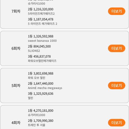
슈가러시1000
2등 1,216,320,000
7회차
더보기
5라이언즈메가웨이즈2
3등 1,187,054,478
5 라이언즈 메가웨이즈 2
1등 1,326,592,988
sweet bonanza 1000
2등 804,045,500
6회차
더보기
5LIONS2
3등 456,837,078
파워오브멀린메가웨이즈
1등 3,802,698,988
파워 오브 멀린
2등 1,647,440,000
5회차
더보기
AnimE mecha megaways
3등 1,325,929,636
멀린
1등 4,270,181,000
슈가러쉬1000
2등 1,709,990,380
4회차
더보기
트레인 투 서울