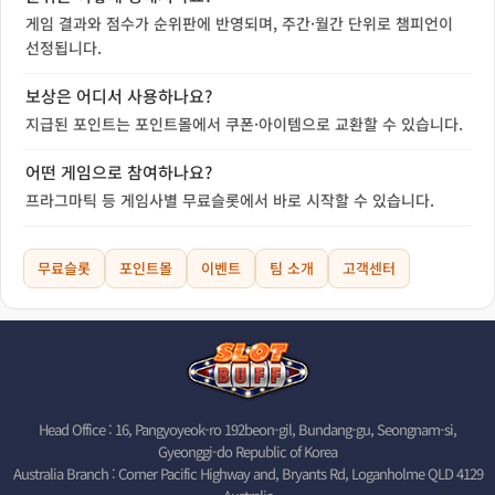
게임 결과와 점수가 순위판에 반영되며, 주간·월간 단위로 챔피언이
선정됩니다.
보상은 어디서 사용하나요?
지급된 포인트는 포인트몰에서 쿠폰·아이템으로 교환할 수 있습니다.
어떤 게임으로 참여하나요?
프라그마틱 등 게임사별 무료슬롯에서 바로 시작할 수 있습니다.
무료슬롯
포인트몰
이벤트
팀 소개
고객센터
Head Office : 16, Pangyoyeok-ro 192beon-gil, Bundang-gu, Seongnam-si,
Gyeonggi-do Republic of Korea
Australia Branch : Corner Pacific Highway and, Bryants Rd, Loganholme QLD 4129