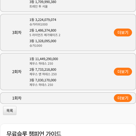
3등 1,709,990,380
트레인 투 서울
1등 3,224,079,074
슈가러쉬1000
2등 1,486,374,800
3회차
더보기
5 라이언즈 메가웨이즈 2
3등 1,328,095,000
슈가1000
1등 11,449,290,000
제우스 하데스 250
2등 7,733,218,800
2회차
더보기
제우스 앤 하데스 250
3등 7,030,170,000
제우스 하데스 250
1회차
더보기
목록
무료슬롯 챔피언 가이드