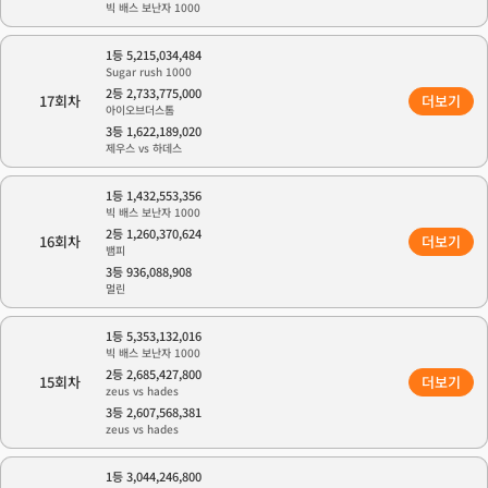
빅 배스 보난자 1000
1등 5,215,034,484
Sugar rush 1000
2등 2,733,775,000
17회차
더보기
아이오브더스톰
3등 1,622,189,020
제우스 vs 하데스
1등 1,432,553,356
빅 배스 보난자 1000
2등 1,260,370,624
16회차
더보기
뱀피
3등 936,088,908
멀린
1등 5,353,132,016
빅 배스 보난자 1000
2등 2,685,427,800
15회차
더보기
zeus vs hades
3등 2,607,568,381
zeus vs hades
1등 3,044,246,800