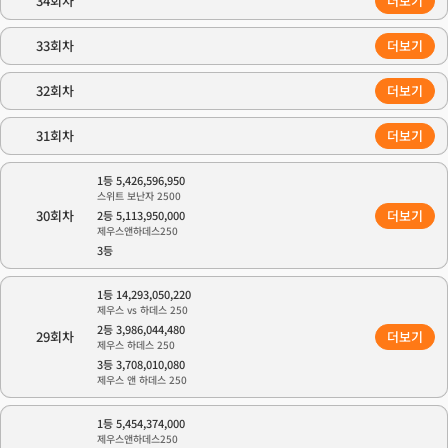
34회차
더보기
33회차
더보기
32회차
더보기
31회차
더보기
1등 5,426,596,950
스위트 보난자 2500
30회차
더보기
2등 5,113,950,000
제우스앤하데스250
3등
1등 14,293,050,220
제우스 vs 하데스 250
2등 3,986,044,480
29회차
더보기
제우스 하데스 250
3등 3,708,010,080
제우스 앤 하데스 250
1등 5,454,374,000
제우스앤하데스250