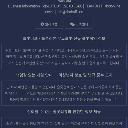
Australia
Business information : (c)SLOTBUFF 220-83-75493 | TEAM BUFF | (bc)online
service |
info@slotbuff.com
텔레그램
고객센터
슬롯버프 - 슬롯리뷰·무료슬롯·신규 슬롯게임 정보
슬롯버프는 대한민국 대표 슬롯커뮤니티로, 사용자들에게 실질적으로 도움이 되는 다
양한 정보를 제공합니다. 신규 슬롯게임 출시 소식부터 슬롯 유튜브 영상과 슬롯리뷰
까지 한눈에 확인할 수 있으며, 게임의 규칙과 기능을 알기 쉽게 정리해 드립니다.
책임감 있는 게임 안내 — 미성년자 보호 및 법규 준수 고지
만 19세 미만은 이용할 수 없습니다. 슬롯은 예산과 시간을 정해 자기통제 하에 즐길
때 안전합니다. 과도한 이용은 이용자의 재정과 건강에 부정적 영향을 줄 수 있습니다.
도움이 필요하다면 도박문제상담전화 1336에서 전문 상담을 받을 수 있습니다.
신뢰할 수 있는 슬롯리뷰와 안전한 정보 제공
슬롯버프는 슬롯 정보 커뮤니티로, 실제 슬롯사이트를 운영하지 않고 오직 정보 제공