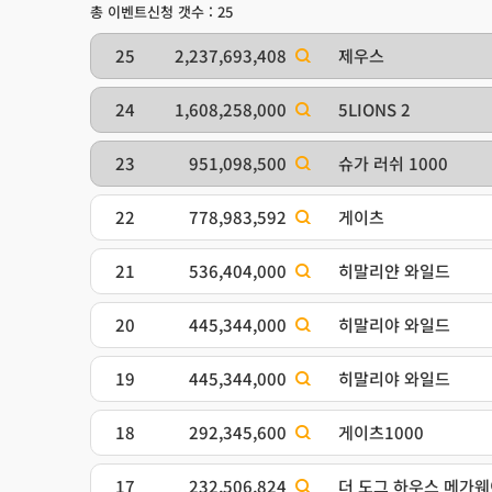
총 이벤트신청 갯수 : 25
25
2,237,693,408
제우스
24
1,608,258,000
5LIONS 2
23
951,098,500
슈가 러쉬 1000
22
778,983,592
게이츠
21
536,404,000
히말리얀 와일드
20
445,344,000
히말리야 와일드
19
445,344,000
히말리야 와일드
18
292,345,600
게이츠1000
17
232,506,824
더 도그 하우스 메가