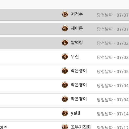
저격수
당첨날짜 - 07/07
제이든
당첨날짜 - 07/07
쌀먹킹
당첨날짜 - 07/03
무신
당첨날짜 - 07/03
작은경이
당첨날짜 - 07/05
작은경이
당첨날짜 - 07/04
작은경이
당첨날짜 - 07/04
yalli
당첨날짜 - 07/14
꼬부기진화
웨이즈
당첨날짜 - 07/12