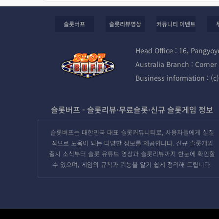
슬롯버프
슬롯리뷰영상
커뮤니티 이벤트
Head Office : 16, Pangyo
Australia Branch : Corne
Business information : (
슬롯버프 - 슬롯리뷰·무료슬롯·신규 슬롯게임 정보
슬롯버프는 대한민국 대표 슬롯커뮤니티로, 사용자들에게 실질
적으로 도움이 되는 다양한 정보를 제공합니다. 신규 슬롯게임
출시 소식부터 슬롯 유튜브 영상과 슬롯리뷰까지 한눈에 확인할
수 있으며, 게임의 규칙과 기능을 알기 쉽게 정리해 드립니다.