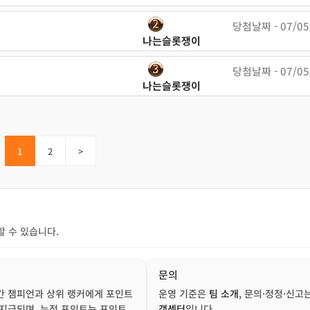
당첨날짜 - 07/05
나는슬롯쟁이
당첨날짜 - 07/05
나는슬롯쟁이
1
2
>
 수 있습니다.
문의
간 챔피언과 상위 랭커에게 포인트
운영 기준은
팀 소개
, 문의·정정·신고
 지급되며, 누적 포인트는 포인트
객센터
입니다.