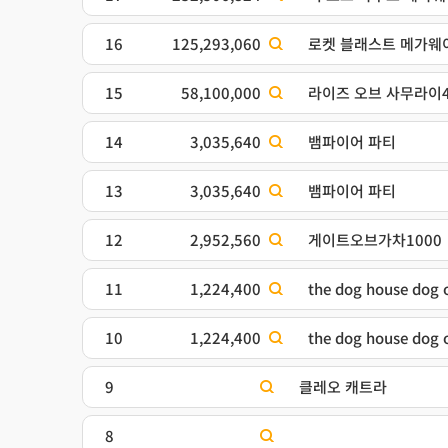
16
125,293,060
로켓 블래스트 메가웨
15
58,100,000
라이즈 오브 사무라이
14
3,035,640
뱀파이어 파티
13
3,035,640
뱀파이어 파티
12
2,952,560
게이트오브가차1000
11
1,224,400
the dog house dog o
10
1,224,400
the dog house dog o
9
클레오 캐트라
8