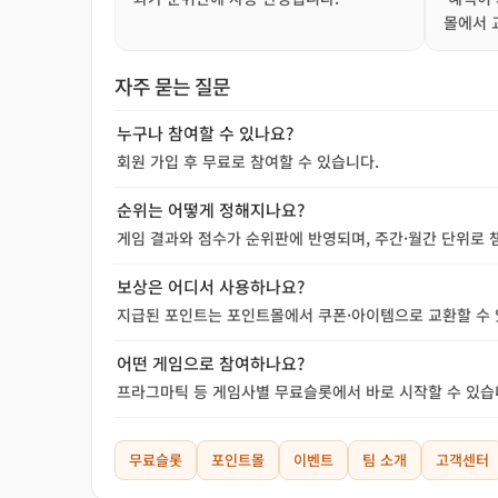
몰에서 
자주 묻는 질문
누구나 참여할 수 있나요?
회원 가입 후 무료로 참여할 수 있습니다.
순위는 어떻게 정해지나요?
게임 결과와 점수가 순위판에 반영되며, 주간·월간 단위로 
보상은 어디서 사용하나요?
지급된 포인트는 포인트몰에서 쿠폰·아이템으로 교환할 수 
어떤 게임으로 참여하나요?
프라그마틱 등 게임사별 무료슬롯에서 바로 시작할 수 있습
무료슬롯
포인트몰
이벤트
팀 소개
고객센터