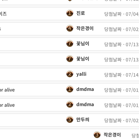
진로
이즈
당첨날짜 - 07/04
작은경이
4
당첨날짜 - 07/02
꽃님이
당첨날짜 - 07/13
꽃님이
당첨날짜 - 07/13
yalli
당첨날짜 - 07/14
dmdma
r alive
당첨날짜 - 07/01
dmdma
r alive
당첨날짜 - 07/01
만두씌
당첨날짜 - 07/02
작은경이
당첨