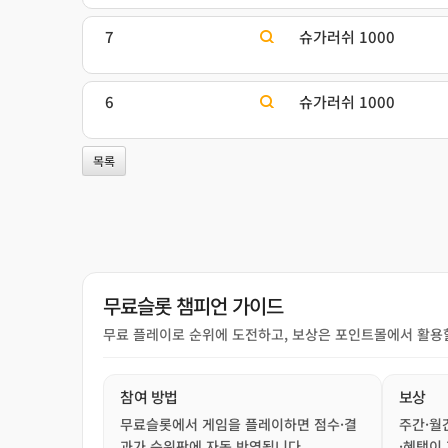
7
슈가러쉬 1000
6
슈가러쉬 1000
목록
무료슬롯 챔피언 가이드
무료 플레이로 순위에 도전하고, 보상은 포인트몰에서 활용할
참여 방법
보상
무료슬롯에서 게임을 플레이하면 점수·결
주간·월
과가 순위판에 자동 반영됩니다.
·혜택이