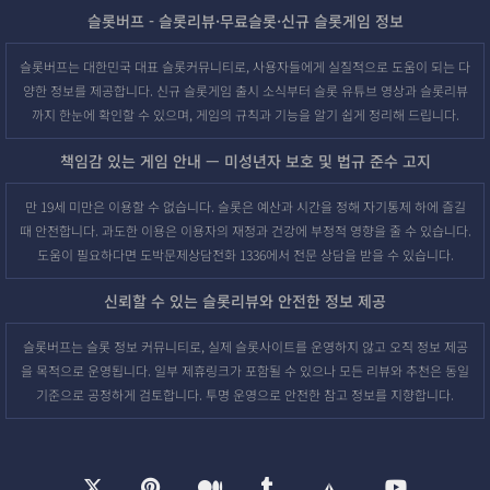
슬롯버프 - 슬롯리뷰·무료슬롯·신규 슬롯게임 정보
슬롯버프는 대한민국 대표 슬롯커뮤니티로, 사용자들에게 실질적으로 도움이 되는 다
양한 정보를 제공합니다. 신규 슬롯게임 출시 소식부터 슬롯 유튜브 영상과 슬롯리뷰
까지 한눈에 확인할 수 있으며, 게임의 규칙과 기능을 알기 쉽게 정리해 드립니다.
책임감 있는 게임 안내 — 미성년자 보호 및 법규 준수 고지
만 19세 미만은 이용할 수 없습니다. 슬롯은 예산과 시간을 정해 자기통제 하에 즐길
때 안전합니다. 과도한 이용은 이용자의 재정과 건강에 부정적 영향을 줄 수 있습니다.
도움이 필요하다면 도박문제상담전화 1336에서 전문 상담을 받을 수 있습니다.
신뢰할 수 있는 슬롯리뷰와 안전한 정보 제공
슬롯버프는 슬롯 정보 커뮤니티로, 실제 슬롯사이트를 운영하지 않고 오직 정보 제공
을 목적으로 운영됩니다. 일부 제휴링크가 포함될 수 있으나 모든 리뷰와 추천은 동일
기준으로 공정하게 검토합니다. 투명 운영으로 안전한 참고 정보를 지향합니다.