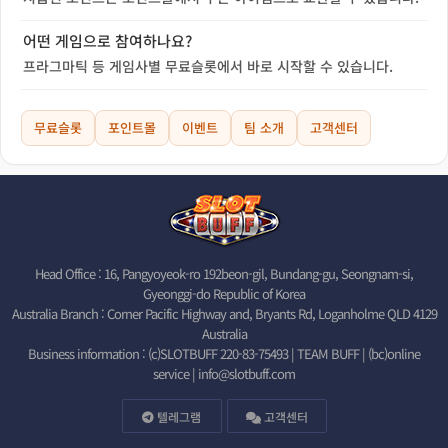
어떤 게임으로 참여하나요?
프라그마틱 등 게임사별 무료슬롯에서 바로 시작할 수 있습니다.
무료슬롯
포인트몰
이벤트
팀 소개
고객센터
Head Office : 16, Pangyoyeok-ro 192beon-gil, Bundang-gu, Seongnam-si,
Gyeonggi-do Republic of Korea
Australia Branch : Corner Pacific Highway and, Bryants Rd, Loganholme QLD 4129
Australia
Business information : (c)SLOTBUFF 220-83-75493 | TEAM BUFF | (bc)online
service |
info@slotbuff.com
텔레그램
고객센터