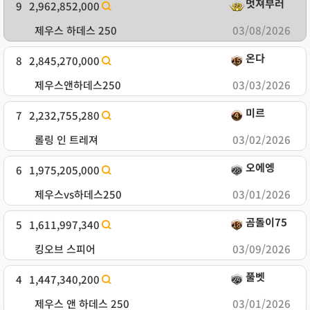
멋져부러
9
2,962,852,000
제우스 하데스 250
03/08/2026
온다
8
2,845,270,000
제우스앤하데스250
03/03/2026
미르
7
2,232,755,280
롤링 인 트레져
03/02/2026
오에엥
6
1,975,205,000
제우스vs하데스250
03/01/2026
곰돌이75
5
1,611,997,340
킹오브 스피어
03/09/2026
풀벳
4
1,447,340,200
제우스 앤 하데스 250
03/01/2026