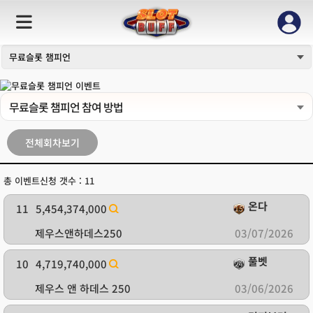
무료슬롯 챔피언
무료슬롯 챔피언 참여 방법
전체회차보기
총 이벤트신청 갯수 : 11
온다
11
5,454,374,000
제우스앤하데스250
03/07/2026
풀벳
10
4,719,740,000
제우스 앤 하데스 250
03/06/2026