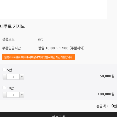
나루토 카지노
상품코드
nrt
쿠폰입금시간
평일 10:00 ~ 17:00 (주말제외)
슬롯버프 제휴사이트에서 이용내역이 있을시에만 지급가능합니다.
5만
50,000
원
-
+
10만
100,000
원
-
+
0
총금액 :
원
바로구매