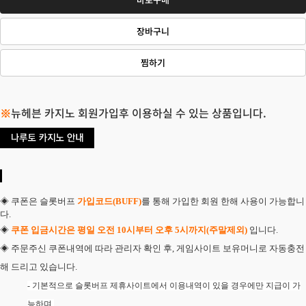
장바구니
찜하기
※
뉴헤븐 카지노 회원가입후 이용하실 수 있는 상품입니다.
◈ 쿠폰은 슬롯버프
가입코드(BUFF)
를 통해 가입한 회원 한해 사용이 가능합니
다.
◈
쿠폰 입금시간은 평일 오전 10시부터 오후 5시까지(주말제외)
입니다.
◈ 주문주신 쿠폰내역에 따라 관리자 확인 후, 게임사이트 보유머니로 자동충전
해 드리고 있습니다.
- 기본적으로 슬롯버프 제휴사이트에서 이용내역이 있을 경우에만 지급이 가
능하며,