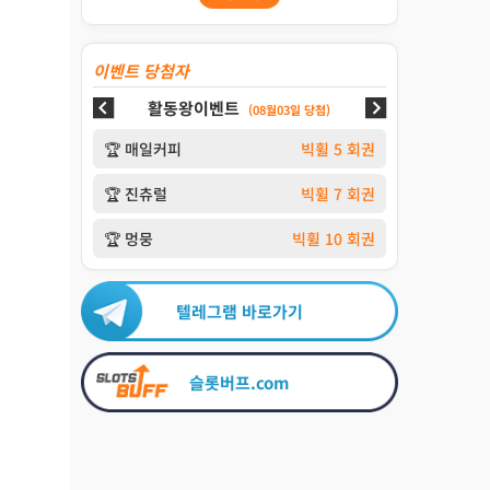
이벤트 당첨자
활동왕이벤트
(08월03일 당첨)
🏆 매일커피
빅휠 5 회권
🏆 진츄럴
빅휠 7 회권
🏆 멍뭉
빅휠 10 회권
텔레그램 바로가기
슬롯버프.com