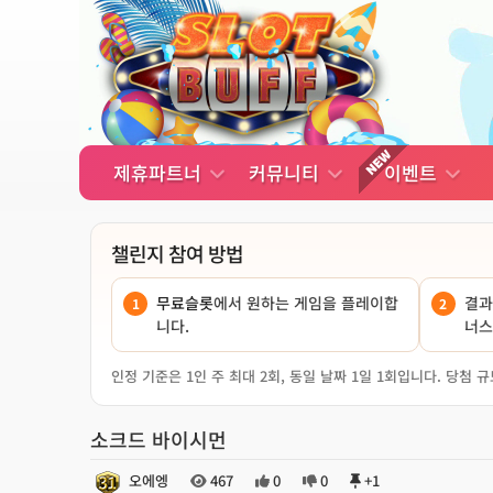
제휴파트너
커뮤니티
이벤트
챌린지 참여 방법
무료슬롯
에서 원하는 게임을 플레이합
결과
니다.
너스
인정 기준은 1인 주 최대 2회, 동일 날짜 1일 1회입니다. 당첨
소크드 바이시먼
오에엥
467
0
0
+1