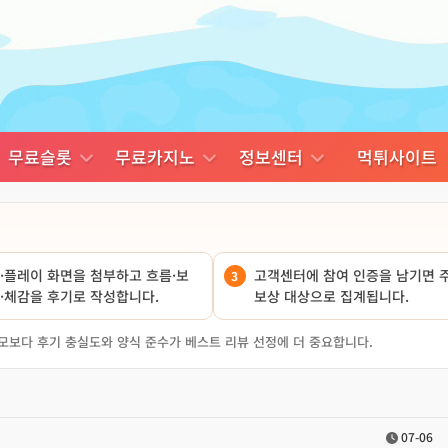
무료슬롯
무료카지노
정보센터
먹튀사이트
·플레이 화면을 첨부하고 흐름·보
고객센터에 참여 인증을 남기면 
·체감을 후기로 작성합니다.
보상 대상으로 집계됩니다.
 규모보다 후기 충실도와 양식 준수가 베스트 리뷰 선정에 더 중요합니다.
07-06