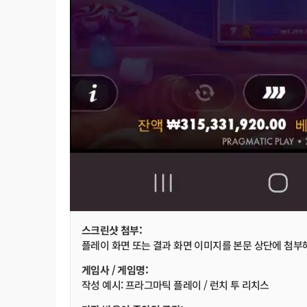
스크린샷 첨부:
플레이 화면 또는 결과 화면 이미지를 본문 상단에 첨부
게임사 / 게임명:
작성 예시: 프라그마틱 플레이 / 런치 투 리치스