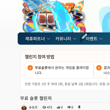
제휴파트너
커뮤니티
이벤트
챌린지 참여 방법
무료슬롯
에서 원하는 게임을 플레이합
결과
니다.
너스
인정 기준은 1인 주 최대 2회, 동일 날짜 1일 1회입니다. 당첨
무료 슬롯 챌린저
슈슈즈
473
0
0