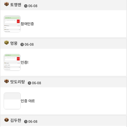
토쟁맨
06-08
참여인증
멍뭉
06-08
인증!
맛도리탕
06-08
인증 야르
김두한
06-08