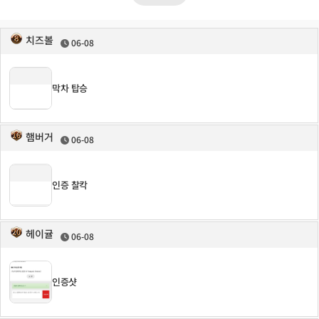
치즈볼
06-08
막차 탑승
햄버거
06-08
인증 찰칵
헤이귤
06-08
인증샷