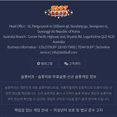
Head Office : 16, Pangyoyeok-ro 192beon-gil, Bundang-gu, Seongnam-si,
Gyeonggi-do Republic of Korea
Australia Branch : Corner Pacific Highway and, Bryants Rd, Loganholme QLD 4129
Australia
Business information : (c)SLOTBUFF 220-83-75493 | TEAM BUFF | (bc)online
service |
info@slotbuff.com
텔레그램
고객센터
슬롯버프 - 슬롯리뷰·무료슬롯·신규 슬롯게임 정보
슬롯버프는 대한민국 대표 슬롯커뮤니티로, 사용자들에게 실질적으로 도움이 되는 다
양한 정보를 제공합니다. 신규 슬롯게임 출시 소식부터 슬롯 유튜브 영상과 슬롯리뷰
까지 한눈에 확인할 수 있으며, 게임의 규칙과 기능을 알기 쉽게 정리해 드립니다.
책임감 있는 게임 안내 — 미성년자 보호 및 법규 준수 고지