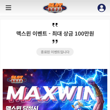
맥스윈 이벤트 - 최대 상금 100만원
종료된 이벤트입니다