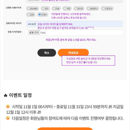
🔥 이벤트 일정
시작일 11월 1일 00시부터 ~ 종료일 11월 31일 23시 59분까지 🎁 지급일
12월 1일 12시 이후 🎁
다음일정은 회원님들의 참여도에 따라 다음 이벤트 진행여부 결정됩니다.