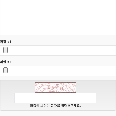
파일 #1
파일 #2
좌측에 보이는 문자를 입력해주세요.