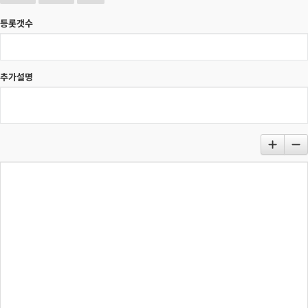
등롯갯수
추가설명