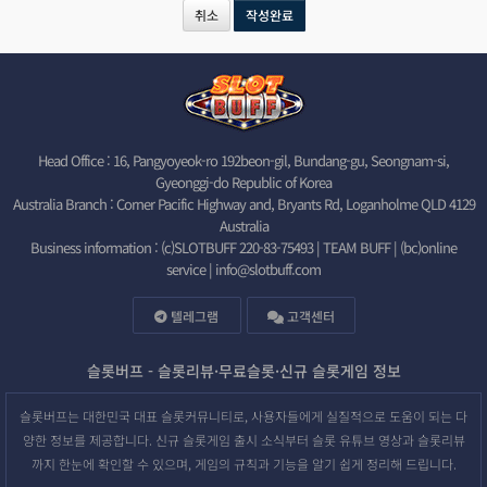
취소
작성완료
Head Office : 16, Pangyoyeok-ro 192beon-gil, Bundang-gu, Seongnam-si,
Gyeonggi-do Republic of Korea
Australia Branch : Corner Pacific Highway and, Bryants Rd, Loganholme QLD 4129
Australia
Business information : (c)SLOTBUFF 220-83-75493 | TEAM BUFF | (bc)online
service |
info@slotbuff.com
텔레그램
고객센터
슬롯버프 - 슬롯리뷰·무료슬롯·신규 슬롯게임 정보
슬롯버프는 대한민국 대표 슬롯커뮤니티로, 사용자들에게 실질적으로 도움이 되는 다
양한 정보를 제공합니다. 신규 슬롯게임 출시 소식부터 슬롯 유튜브 영상과 슬롯리뷰
까지 한눈에 확인할 수 있으며, 게임의 규칙과 기능을 알기 쉽게 정리해 드립니다.