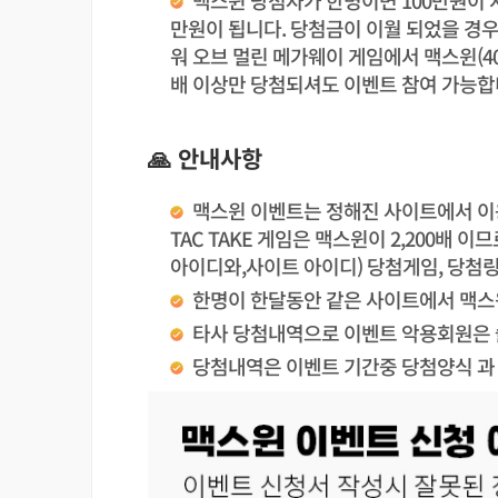
맥스윈 당첨자가 한명이면 100만원이 
만원이 됩니다. 당첨금이 이월 되었을 경우
워 오브 멀린 메가웨이 게임에서 맥스윈(40
배 이상만 당첨되셔도 이벤트 참여 가능
🙏 안내사항
맥스윈 이벤트는 정해진 사이트에서 이용가능
TAC TAKE 게임은 맥스윈이 2,200배
아이디와,사이트 아이디) 당첨게임, 당첨
한명이 한달동안 같은 사이트에서 맥스윈
타사 당첨내역으로 이벤트 악용회원은 슬
당첨내역은 이벤트 기간중 당첨양식 과