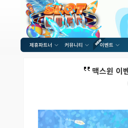
제휴파트너
커뮤니티
이벤트
맥스윈 이벤