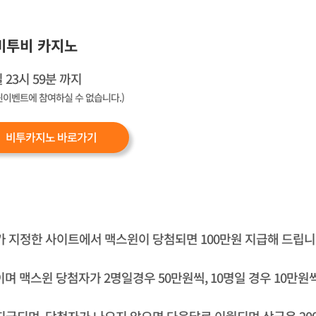
 비투비 카지노
 23시 59분 까지
이벤트에 참여하실 수 없습니다.)
비투카지노 바로가기
가 지정한 사이트에서 맥스윈이 당첨되면 100만원 지급해 드립니
이며 맥스윈 당첨자가 2명일경우 50만원씩, 10명일 경우 10만원