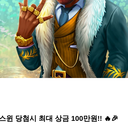
스윈 당첨시 최대 상금 100만원!! 🔥🎉