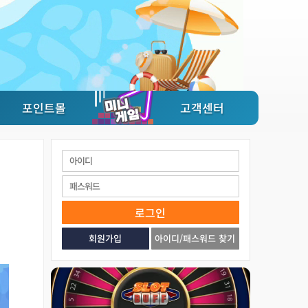
포인트몰
고객센터
로그인
회원가입
아이디/패스워드 찾기