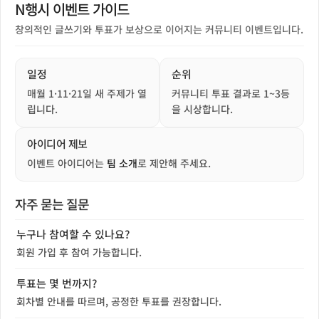
N행시 이벤트 가이드
창의적인 글쓰기와 투표가 보상으로 이어지는 커뮤니티 이벤트입니다.
일정
순위
매월 1·11·21일 새 주제가 열
커뮤니티 투표 결과로 1~3등
립니다.
을 시상합니다.
아이디어 제보
이벤트 아이디어는
팀 소개
로 제안해 주세요.
자주 묻는 질문
누구나 참여할 수 있나요?
회원 가입 후 참여 가능합니다.
투표는 몇 번까지?
회차별 안내를 따르며, 공정한 투표를 권장합니다.