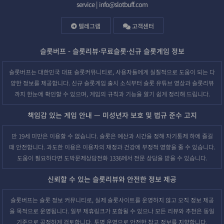
service |
info@slotbuff.com
텔레그램
고객센터
슬롯버프 - 슬롯리뷰·무료슬롯·신규 슬롯게임 정보
슬롯버프는 대한민국 대표 슬롯커뮤니티로, 사용자들에게 실질적으로 도움이 되는 다
양한 정보를 제공합니다. 신규 슬롯게임 출시 소식부터 슬롯 유튜브 영상과 슬롯리뷰
까지 한눈에 확인할 수 있으며, 게임의 규칙과 기능을 알기 쉽게 정리해 드립니다.
책임감 있는 게임 안내 — 미성년자 보호 및 법규 준수 고지
만 19세 미만은 이용할 수 없습니다. 슬롯은 예산과 시간을 정해 자기통제 하에 즐길
때 안전합니다. 과도한 이용은 이용자의 재정과 건강에 부정적 영향을 줄 수 있습니다.
도움이 필요하다면 도박문제상담전화 1336에서 전문 상담을 받을 수 있습니다.
신뢰할 수 있는 슬롯리뷰와 안전한 정보 제공
슬롯버프는 슬롯 정보 커뮤니티로, 실제 슬롯사이트를 운영하지 않고 오직 정보 제공
을 목적으로 운영됩니다. 일부 제휴링크가 포함될 수 있으나 모든 리뷰와 추천은 동일
기준으로 공정하게 검토합니다. 투명 운영으로 안전한 참고 정보를 지향합니다.