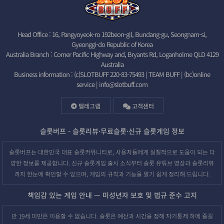
Head Office : 16, Pangyoyeok-ro 192beon-gil, Bundang-gu, Seongnam-si,
Gyeonggi-do Republic of Korea
Australia Branch : Corner Pacific Highway and, Bryants Rd, Loganholme QLD 4129
Australia
Business information : (c)SLOTBUFF 220-83-75493 | TEAM BUFF | (bc)online
service |
info@slotbuff.com
텔레그램
고객센터
슬롯버프 - 슬롯리뷰·무료슬롯·신규 슬롯게임 정보
슬롯버프는 대한민국 대표 슬롯커뮤니티로, 사용자들에게 실질적으로 도움이 되는 다
양한 정보를 제공합니다. 신규 슬롯게임 출시 소식부터 슬롯 유튜브 영상과 슬롯리뷰
까지 한눈에 확인할 수 있으며, 게임의 규칙과 기능을 알기 쉽게 정리해 드립니다.
책임감 있는 게임 안내 — 미성년자 보호 및 법규 준수 고지
만 19세 미만은 이용할 수 없습니다. 슬롯은 예산과 시간을 정해 자기통제 하에 즐길