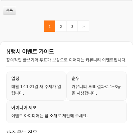
목록
1
2
3
>
N행시 이벤트 가이드
창의적인 글쓰기와 투표가 보상으로 이어지는 커뮤니티 이벤트입니다.
일정
순위
매월 1·11·21일 새 주제가 열
커뮤니티 투표 결과로 1~3등
립니다.
을 시상합니다.
아이디어 제보
이벤트 아이디어는
팀 소개
로 제안해 주세요.
자주 묻는 질문