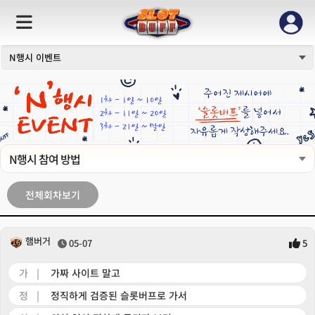
N행시 이벤트
N행시 참여 방법
전체회차보기
햄버거
05-07
5
가 |
가짜 사이트 말고
정 |
정직하게 검증된 슬롯버프로 가서