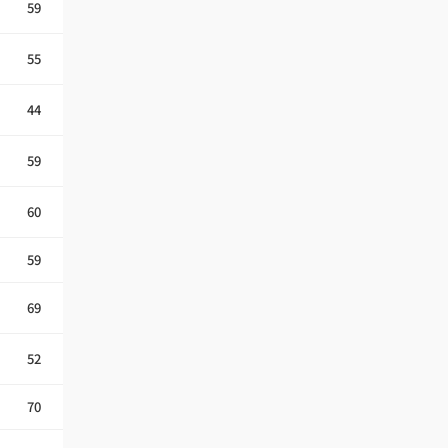
59
55
44
59
60
59
69
52
70