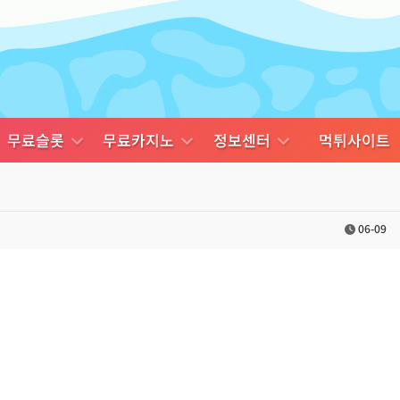
무료슬롯
무료카지노
정보센터
먹튀사이트
06-09