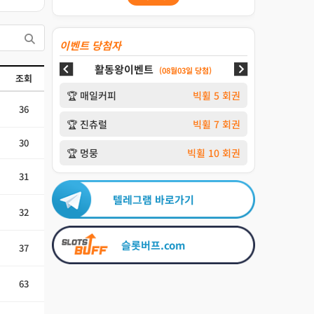
이벤트 당첨자
활동왕이벤트
(08월03일 당첨)
조회
🏆 매일커피
빅휠 5 회권
36
🏆 진츄럴
빅휠 7 회권
30
🏆 멍뭉
빅휠 10 회권
31
텔레그램 바로가기
32
슬롯버프.com
37
63