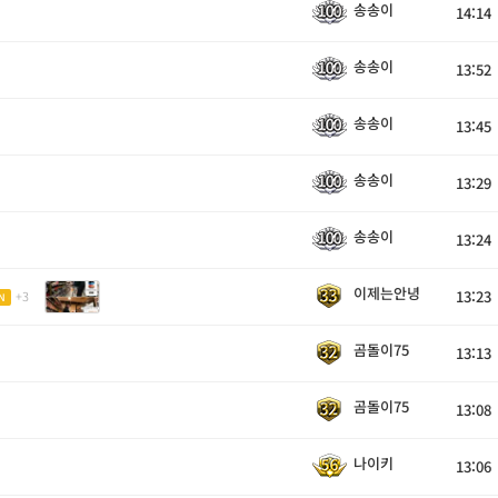
송송이
14:14
송송이
13:52
송송이
13:45
송송이
13:29
송송이
13:24
이제는안녕
13:23
+3
N
곰돌이75
13:13
곰돌이75
13:08
나이키
13:06