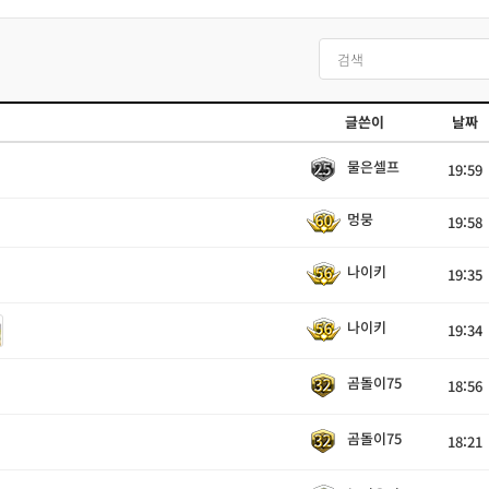
글쓴이
날짜
물은셀프
19:59
멍뭉
19:58
나이키
19:35
나이키
19:34
곰돌이75
18:56
곰돌이75
18:21