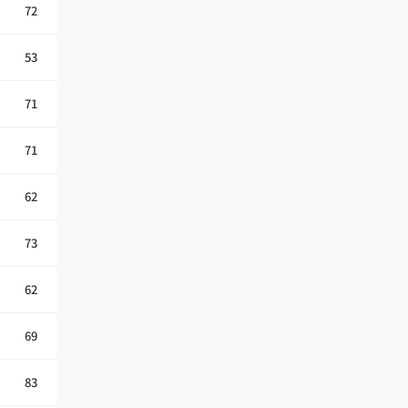
72
53
71
71
62
73
62
69
83