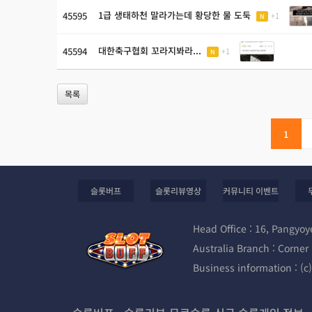
1급 생태하천 말라가는데 황당한 물 도둑
45595
+1
N
대한축구협회 꼬라지봐라...
45594
+1
N
목록
1
슬롯버프
슬롯리뷰영상
커뮤니티 이벤트
Head Office : 16, Pangyo
Australia Branch : Corne
Business information : (