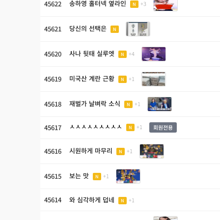
송하영 홀터넥 옆라인
45622
+3
N
당신의 선택은
45621
N
사나 뒷태 실루엣
45620
+4
N
미국산 계란 근황
45619
+1
N
재벌가 날벼락 소식
45618
+1
N
ㅅㅅㅅㅅㅅㅅㅅㅅㅅ
45617
+1
회원전용
N
시원하게 마무리
45616
+1
N
보는 맛
45615
+1
N
45614
와 심각하게 덥네
+1
N