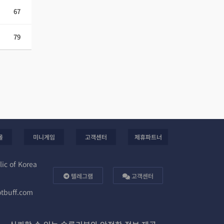
67
79
몰
미니게임
고객센터
제휴파트너
ic of Korea
텔레그램
고객센터
otbuff.com