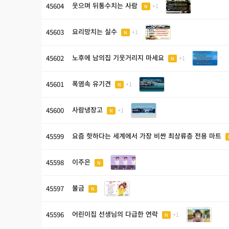
웃으며 뒤통수치는 사람
45604
+1
N
요리망치는 실수
45603
+1
N
노후에 남의집 기웃거리지 마세요
45602
+1
N
폭염속 유기견
45601
+1
N
사람냉장고
45600
+1
N
요즘 핫하다는 세계에서 가장 비싼 최상류층 전용 마트
45599
이주은
45598
N
불금
45597
N
어린이집 선생님의 다급한 연락
45596
+1
N