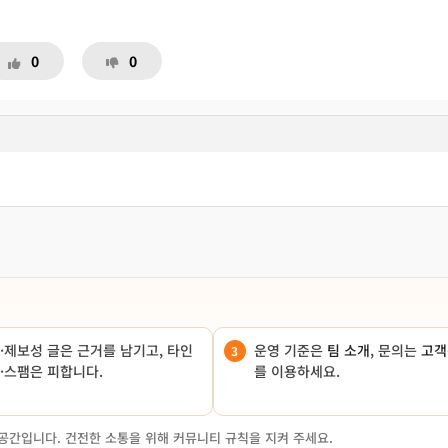
0
0
·제보성 글은 근거를 남기고, 타인
운영 기준은
팀 소개
, 문의는
고객
·스팸은 피합니다.
를 이용하세요.
공간입니다. 건전한 소통을 위해 커뮤니티 규칙을 지켜 주세요.