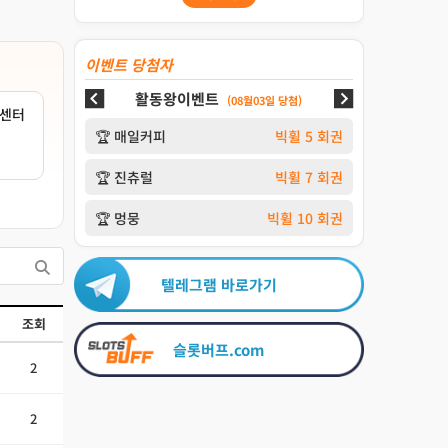
이벤트 당첨자
활동왕이벤트
(08월03일 당첨)
센터
🏆 매일커피
빅휠 5 회권
🏆 진츄럴
빅휠 7 회권
🏆 멍뭉
빅휠 10 회권
텔레그램 바로가기
조회
슬롯버프.com
2
2