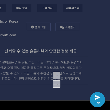
몰
미니게임
고객센터
제휴파트너
ic of Korea
텔레그램
고객센터
otbuff.com
신뢰할 수 있는 슬롯리뷰와 안전한 정보 제공
슬롯버프는 슬롯 정보 커뮤니티로, 실제 슬롯사이트를 운영하지
않고 오직 정보 제공을 목적으로 운영됩니다. 일부 제휴링크가
포함될 수 있으나 모든 리뷰와 추천은 동일 기준으로 공정하게
검토합니다. 투명 운영으로 안전한 참고 정보를 지향합니다.
Help