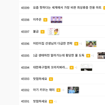
요즘 핫하다는 세계에서 가장 비싼 최상류층 전용 마트
45599
이주은
45598
N
불금
45597
N
어린이집 선생님의 다급한 연락
45596
+1
N
1급 생태하천 말라가는데 황당한 물 도둑
45595
+1
N
대한축구협회 꼬라지봐라...
45594
+1
N
45593
맛점하세요
N
아기 키우는 재미
45592
+3
N
45591
맛점하세요
+1
N