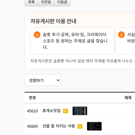
목록
이전글
다음글
자유게시판 이용 안내
슬롯 후기·공략, 유머·밈, 크리에이터·
사실
스포츠 등 원하는 주제로 글을 찾습니
비방
다.
자유게시판은 슬롯뿐 아니라 일상·엔터 주제를 자유롭게 나누는 
번호
제목
휴게소맛집
45610
N
선을 잘 지키는 사람
45609
N