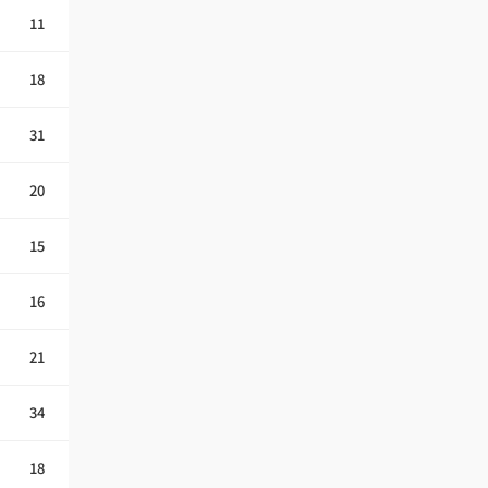
11
18
31
20
15
16
21
34
18