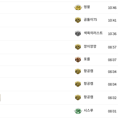
멍뭉
10:46
곰돌이75
10:41
색욕의러스트
10:36
깡이깡깡
08:57
포를
08:07
항공캠
08:04
항공캠
08:04
항공캠
08:02
시스루
08:01