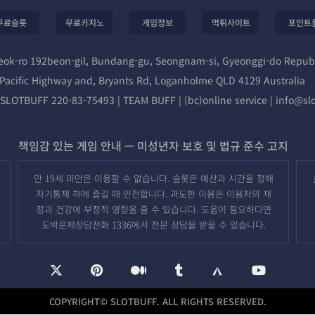
무료슬롯
무료카지노
게임정보
먹튀사이트
포인트
yeok-ro 192beon-gil, Bundang-gu, Seongnam-si, Gyeonggi-do Republ
r Pacific Highway and, Bryants Rd, Loganholme QLD 4129 Australia
c)SLOTBUFF 220-83-75493 | TEAM BUFF | (bc)online service |
info@sl
책임감 있는 게임 안내 — 미성년자 보호 및 법규 준수 고지
만 19세 미만은 이용할 수 없습니다. 슬롯은 예산과 시간을 정해
자기통제 하에 즐길 때 안전합니다. 과도한 이용은 이용자의 재
정과 건강에 부정적 영향을 줄 수 있습니다. 도움이 필요하다면
도박문제상담전화 1336에서 전문 상담을 받을 수 있습니다.
COPYRIGHT© SLOTBUFF. ALL RIGHTS RESERVED.