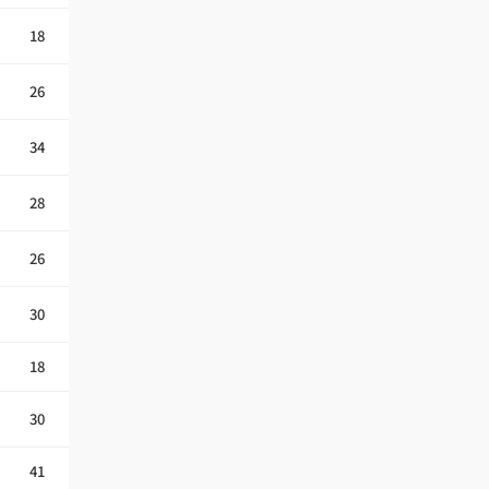
18
26
34
28
26
30
18
30
41