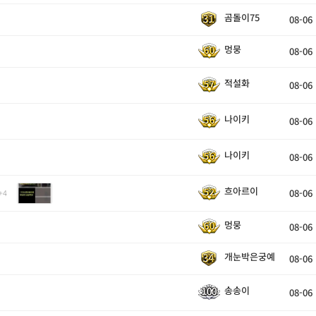
곰돌이75
08-06
멍뭉
08-06
적설화
08-06
나이키
08-06
나이키
08-06
흐아르이
08-06
+4
멍뭉
08-06
개눈박은궁예
08-06
송송이
08-06