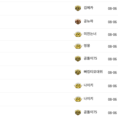
김메카
08-06
공뉴하
08-06
미친는너
08-06
멍뭉
08-06
곰돌이75
08-06
뻐킹티모대위
08-06
나이키
08-06
나이키
08-06
곰돌이75
08-06