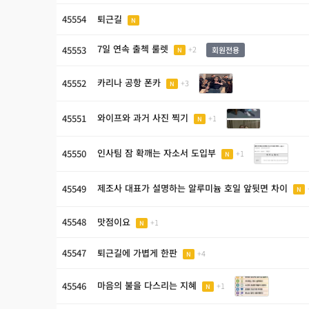
45554
퇴근길
N
7일 연속 출첵 룰렛
45553
+2
회원전용
N
카리나 공항 폰카
45552
+3
N
와이프와 과거 사진 찍기
45551
+1
N
인사팀 잠 확깨는 자소서 도입부
45550
+1
N
제조사 대표가 설명하는 알루미늄 호일 앞뒷면 차이
45549
N
45548
맛점이요
+1
N
45547
퇴근길에 가볍게 한판
+4
N
마음의 불을 다스리는 지혜
45546
+1
N