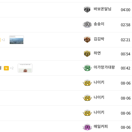
바보온달님
04:00
송송이
02:58
김김박
02:21
+2
하연
00:54
아가망가대왕
점
00:42
+2
N
나이키
08-06
나이키
08-06
나이키
08-06
매일커피
08-06