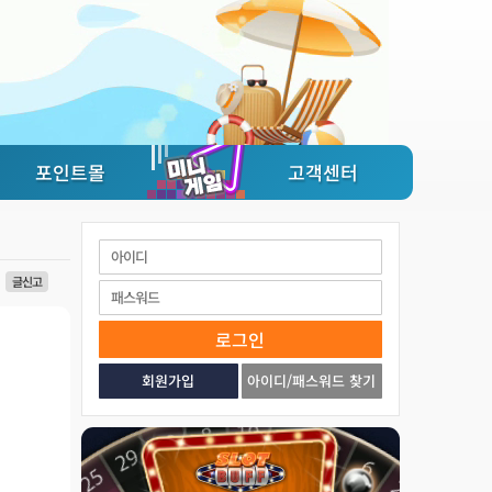
포인트몰
고객센터
글신고
로그인
회원가입
아이디/패스워드 찾기