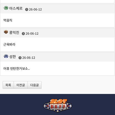
아스케르
26-06-12
먹음직
콩익진
26-06-12
근육봐라
성한
26-06-12
어휴 탄탄한거보소..
목록
이전글
다음글