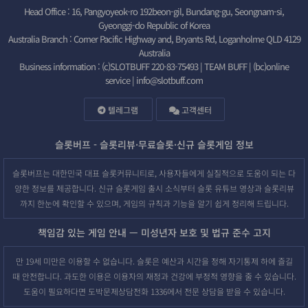
Head Office : 16, Pangyoyeok-ro 192beon-gil, Bundang-gu, Seongnam-si,
Gyeonggi-do Republic of Korea
Australia Branch : Corner Pacific Highway and, Bryants Rd, Loganholme QLD 4129
Australia
Business information : (c)SLOTBUFF 220-83-75493 | TEAM BUFF | (bc)online
service |
info@slotbuff.com
텔레그램
고객센터
슬롯버프 - 슬롯리뷰·무료슬롯·신규 슬롯게임 정보
슬롯버프는 대한민국 대표 슬롯커뮤니티로, 사용자들에게 실질적으로 도움이 되는 다
양한 정보를 제공합니다. 신규 슬롯게임 출시 소식부터 슬롯 유튜브 영상과 슬롯리뷰
까지 한눈에 확인할 수 있으며, 게임의 규칙과 기능을 알기 쉽게 정리해 드립니다.
책임감 있는 게임 안내 — 미성년자 보호 및 법규 준수 고지
만 19세 미만은 이용할 수 없습니다. 슬롯은 예산과 시간을 정해 자기통제 하에 즐길
때 안전합니다. 과도한 이용은 이용자의 재정과 건강에 부정적 영향을 줄 수 있습니다.
도움이 필요하다면 도박문제상담전화 1336에서 전문 상담을 받을 수 있습니다.