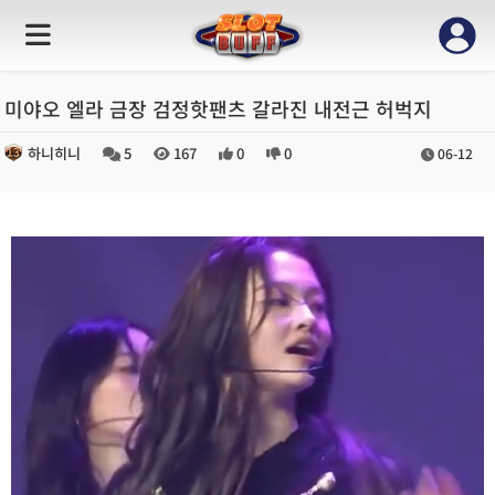
미야오 엘라 금장 검정핫팬츠 갈라진 내전근 허벅지
하니히니
5
167
0
0
06-12