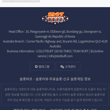
Head Office : 16, Pangyoyeok-ro 192beon-gil, Bundang-gu, Seongnam-si,
Gyeonggi-do Republic of Korea
Australia Branch : Corner Pacific Highway and, Bryants Rd, Loganholme QLD 4129
Australia
Business information : (c)SLOTBUFF 220-83-75493 | TEAM BUFF | (bc)online
service |
info@slotbuff.com
텔레그램
고객센터
슬롯버프 - 슬롯리뷰·무료슬롯·신규 슬롯게임 정보
슬롯버프는 대한민국 대표 슬롯커뮤니티로, 사용자들에게 실질적으로 도움이 되는 다
양한 정보를 제공합니다. 신규 슬롯게임 출시 소식부터 슬롯 유튜브 영상과 슬롯리뷰
까지 한눈에 확인할 수 있으며, 게임의 규칙과 기능을 알기 쉽게 정리해 드립니다.