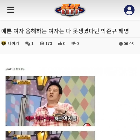
예쁜 여자 음해하는 여자는 다 못생겼다던 박준규 해명
나이키
1
170
0
0
06-03