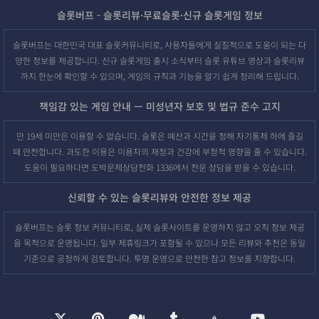
슬롯버프 - 슬롯리뷰·무료슬롯·신규 슬롯게임 정보
슬롯버프는 대한민국 대표 슬롯커뮤니티로, 사용자들에게 실질적으로 도움이 되는 다
양한 정보를 제공합니다. 신규 슬롯게임 출시 소식부터 슬롯 유튜브 영상과 슬롯리뷰
까지 한눈에 확인할 수 있으며, 게임의 규칙과 기능을 알기 쉽게 정리해 드립니다.
책임감 있는 게임 안내 — 미성년자 보호 및 법규 준수 고지
만 19세 미만은 이용할 수 없습니다. 슬롯은 예산과 시간을 정해 자기통제 하에 즐길
때 안전합니다. 과도한 이용은 이용자의 재정과 건강에 부정적 영향을 줄 수 있습니다.
도움이 필요하다면 도박문제상담전화 1336에서 전문 상담을 받을 수 있습니다.
신뢰할 수 있는 슬롯리뷰와 안전한 정보 제공
슬롯버프는 슬롯 정보 커뮤니티로, 실제 슬롯사이트를 운영하지 않고 오직 정보 제공
을 목적으로 운영됩니다. 일부 제휴링크가 포함될 수 있으나 모든 리뷰와 추천은 동일
기준으로 공정하게 검토합니다. 투명 운영으로 안전한 참고 정보를 지향합니다.