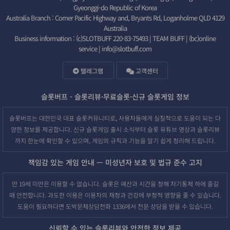
Gyeonggi-do Republic of Korea
Australia Branch : Corner Pacific Highway and, Bryants Rd, Loganholme QLD 4129
Australia
Business information : (c)SLOTBUFF 220-83-75493 | TEAM BUFF | (bc)online
service |
info@slotbuff.com
텔레그램
고객센터
슬롯버프 - 슬롯리뷰·무료슬롯·신규 슬롯게임 정보
슬롯버프는 대한민국 대표 슬롯커뮤니티로, 사용자들에게 실질적으로 도움이 되는 다
양한 정보를 제공합니다. 신규 슬롯게임 출시 소식부터 슬롯 유튜브 영상과 슬롯리뷰
까지 한눈에 확인할 수 있으며, 게임의 규칙과 기능을 알기 쉽게 정리해 드립니다.
책임감 있는 게임 안내 — 미성년자 보호 및 법규 준수 고지
만 19세 미만은 이용할 수 없습니다. 슬롯은 예산과 시간을 정해 자기통제 하에 즐길
때 안전합니다. 과도한 이용은 이용자의 재정과 건강에 부정적 영향을 줄 수 있습니다.
도움이 필요하다면 도박문제상담전화 1336에서 전문 상담을 받을 수 있습니다.
신뢰할 수 있는 슬롯리뷰와 안전한 정보 제공