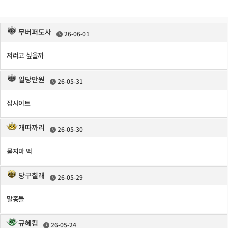
무버퍼도사
26-06-01
저러고 싶을까
일당만원
26-05-31
잡사이트
개따까리
26-05-30
묻지마 먹
당구칠래
26-05-29
말종들
규혜킴
26-05-24