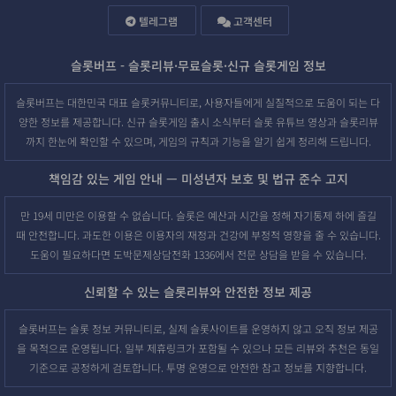
텔레그램
고객센터
슬롯버프 - 슬롯리뷰·무료슬롯·신규 슬롯게임 정보
슬롯버프는 대한민국 대표 슬롯커뮤니티로, 사용자들에게 실질적으로 도움이 되는 다
양한 정보를 제공합니다. 신규 슬롯게임 출시 소식부터 슬롯 유튜브 영상과 슬롯리뷰
까지 한눈에 확인할 수 있으며, 게임의 규칙과 기능을 알기 쉽게 정리해 드립니다.
책임감 있는 게임 안내 — 미성년자 보호 및 법규 준수 고지
만 19세 미만은 이용할 수 없습니다. 슬롯은 예산과 시간을 정해 자기통제 하에 즐길
때 안전합니다. 과도한 이용은 이용자의 재정과 건강에 부정적 영향을 줄 수 있습니다.
도움이 필요하다면 도박문제상담전화 1336에서 전문 상담을 받을 수 있습니다.
신뢰할 수 있는 슬롯리뷰와 안전한 정보 제공
슬롯버프는 슬롯 정보 커뮤니티로, 실제 슬롯사이트를 운영하지 않고 오직 정보 제공
을 목적으로 운영됩니다. 일부 제휴링크가 포함될 수 있으나 모든 리뷰와 추천은 동일
기준으로 공정하게 검토합니다. 투명 운영으로 안전한 참고 정보를 지향합니다.