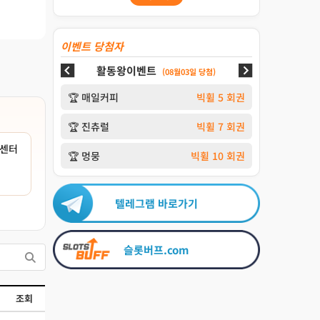
이벤트 당첨자
활동왕이벤트
(08월03일 당첨)
🏆 매일커피
빅휠 5 회권
🏆 진츄럴
빅휠 7 회권
센터
🏆 멍뭉
빅휠 10 회권
텔레그램 바로가기
슬롯버프.com
조회