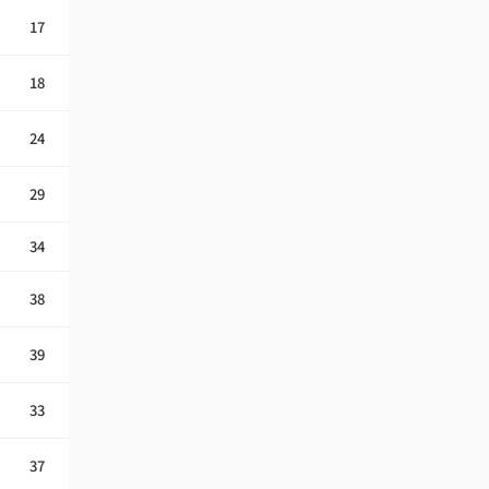
17
18
24
29
34
38
39
33
37