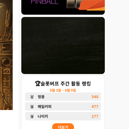
🏆
슬롯버프 주간 활동 랭킹
8월 3일 ~ 8월 9일
🥇
멍뭉
540
🥈
매일커피
477
🥉
나이키
277
더보기