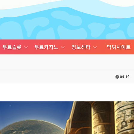
무료슬롯
무료카지노
정보센터
먹튀사이트
04-19