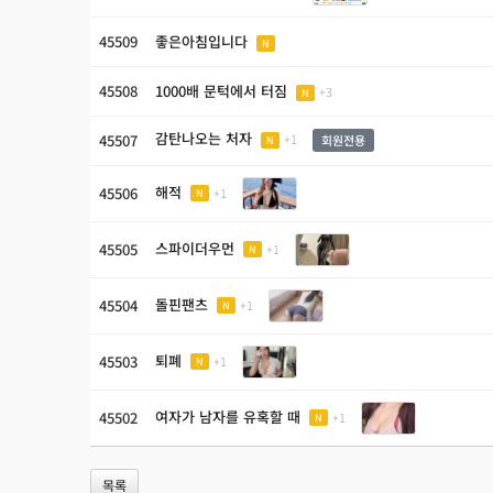
45509
좋은아침입니다
N
45508
1000배 문턱에서 터짐
+3
N
감탄나오는 처자
45507
+1
회원전용
N
해적
45506
+1
N
스파이더우먼
45505
+1
N
돌핀팬츠
45504
+1
N
퇴폐
45503
+1
N
여자가 남자를 유혹할 때
45502
+1
N
목록