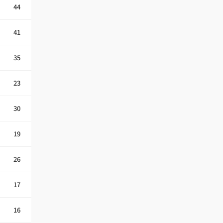
44
41
35
23
30
19
26
17
16