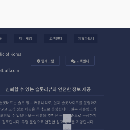
몰
미니게임
고객센터
제휴파트너
ic of Korea
텔레그램
고객센터
otbuff.com
신뢰할 수 있는 슬롯리뷰와 안전한 정보 제공
슬롯버프는 슬롯 정보 커뮤니티로, 실제 슬롯사이트를 운영하지
않고 오직 정보 제공을 목적으로 운영됩니다. 일부 제휴링크가
포함될 수 있으나 모든 리뷰와 추천은 동일 기준으로 공정하게
검토합니다. 투명 운영으로 안전한 참고 정보를 지향합니다.