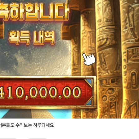
러분들도 수익보는 하루되세요