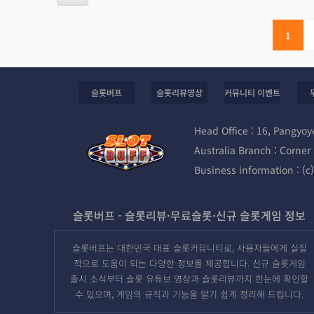
1
슬롯버프
슬롯리뷰영상
커뮤니티 이벤트
Head Office : 16, Pangyo
Australia Branch : Corne
Business information : (
슬롯버프 - 슬롯리뷰·무료슬롯·신규 슬롯게임 정보
슬롯버프는 대한민국 대표 슬롯커뮤니티로, 사용자들에게 실질
적으로 도움이 되는 다양한 정보를 제공합니다. 신규 슬롯게임
출시 소식부터 슬롯 유튜브 영상과 슬롯리뷰까지 한눈에 확인할
수 있으며, 게임의 규칙과 기능을 알기 쉽게 정리해 드립니다.