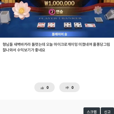
형님들 새벽바카라 돌렷는데 오늘 마이크로게이밍 미쳤네여 줄퐁당그림
잘나와서 수익보기가 좋네요
0
0
스크랩
신고