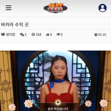
바카라 수익 굿
암더킹
1
318
0
0
02-10