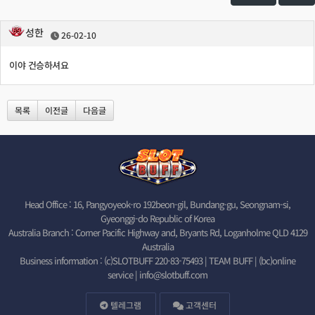
성한
26-02-10
이야 건승하셔요
목록
이전글
다음글
Head Office : 16, Pangyoyeok-ro 192beon-gil, Bundang-gu, Seongnam-si,
Gyeonggi-do Republic of Korea
Australia Branch : Corner Pacific Highway and, Bryants Rd, Loganholme QLD 4129
Australia
Business information : (c)SLOTBUFF 220-83-75493 | TEAM BUFF | (bc)online
service |
info@slotbuff.com
텔레그램
고객센터