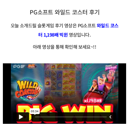
PG소프트 와일드 코스터 후기
오늘 소개드릴 슬롯게임 후기 영상은 PG소프트
와일드 코스
터
1,198배 빅윈
영상입니다.
아래 영상을 통해 확인해 보세요~!!