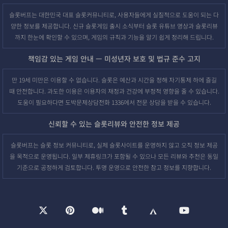
슬롯버프는 대한민국 대표 슬롯커뮤니티로, 사용자들에게 실질적으로 도움이 되는 다
양한 정보를 제공합니다. 신규 슬롯게임 출시 소식부터 슬롯 유튜브 영상과 슬롯리뷰
까지 한눈에 확인할 수 있으며, 게임의 규칙과 기능을 알기 쉽게 정리해 드립니다.
책임감 있는 게임 안내 — 미성년자 보호 및 법규 준수 고지
만 19세 미만은 이용할 수 없습니다. 슬롯은 예산과 시간을 정해 자기통제 하에 즐길
때 안전합니다. 과도한 이용은 이용자의 재정과 건강에 부정적 영향을 줄 수 있습니다.
도움이 필요하다면 도박문제상담전화 1336에서 전문 상담을 받을 수 있습니다.
신뢰할 수 있는 슬롯리뷰와 안전한 정보 제공
슬롯버프는 슬롯 정보 커뮤니티로, 실제 슬롯사이트를 운영하지 않고 오직 정보 제공
을 목적으로 운영됩니다. 일부 제휴링크가 포함될 수 있으나 모든 리뷰와 추천은 동일
기준으로 공정하게 검토합니다. 투명 운영으로 안전한 참고 정보를 지향합니다.