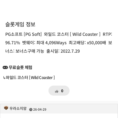
슬롯게임 정보
PG소프트 [PG Soft]
와일드 코스터 [ Wild Coaster ]
RTP:
96.71%
벳웨이: 최대 4,096Ways
최고배당: x50,000배
보
너스: 보너스구매 가능
출시일: 2022.7.29
무료슬롯 체험
↳와일드 코스터 [ Wild Coaster ]
0
우라소지암
26-04-29