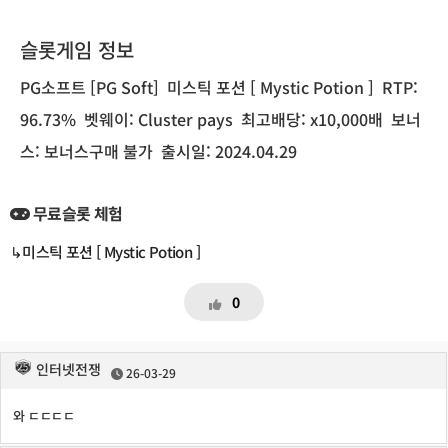
슬롯게임 정보
PG소프트 [PG Soft]
미스틱 포션 [ Mystic Potion ]
RTP:
96.73%
벳웨이: Cluster pays
최고배당: x10,000배
보너
스: 보너스구매 불가
출시일: 2024.04.29
무료슬롯 체험
↳미스틱 포션 [ Mystic Potion ]
0
인터넷전쟁
26-03-29
와 ㄷㄷㄷㄷ