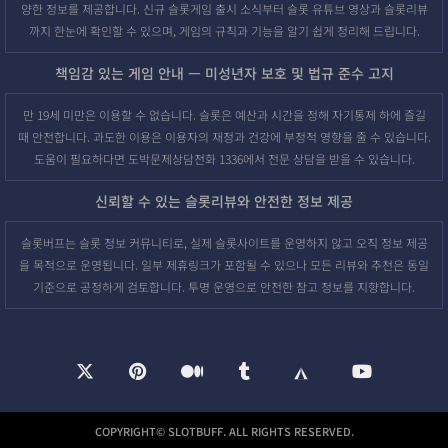
양한 정보를 제공합니다. 신규 슬롯게임 출시 소식부터 슬롯 유튜브 영상과 슬롯리뷰
까지 한눈에 확인할 수 있으며, 게임의 규칙과 기능을 알기 쉽게 정리해 드립니다.
책임감 있는 게임 안내 — 미성년자 보호 및 법규 준수 고지
만 19세 미만은 이용할 수 없습니다. 슬롯은 예산과 시간을 정해 자기통제 하에 즐길
때 안전합니다. 과도한 이용은 이용자의 재정과 건강에 부정적 영향을 줄 수 있습니다.
도움이 필요하다면 도박문제상담전화 1336에서 전문 상담을 받을 수 있습니다.
신뢰할 수 있는 슬롯리뷰와 안전한 정보 제공
슬롯버프는 슬롯 정보 커뮤니티로, 실제 슬롯사이트를 운영하지 않고 오직 정보 제공
을 목적으로 운영됩니다. 일부 제휴링크가 포함될 수 있으나 모든 리뷰와 추천은 동일
기준으로 공정하게 검토합니다. 투명 운영으로 안전한 참고 정보를 지향합니다.
COPYRIGHT© SLOTBUFF. ALL RIGHTS RESERVED.