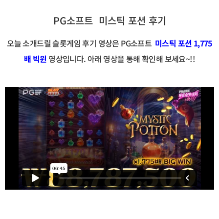
PG소프트 미스틱 포션 후기
오늘 소개드릴 슬롯게임 후기 영상은 PG소프트
미스틱 포션
1,775
배 빅윈
영상입니다. 아래 영상을 통해 확인해 보세요~!!