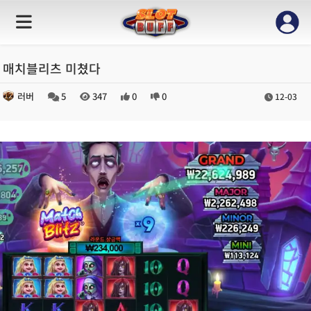
매치블리츠 미쳤다
러버
5
347
0
0
12-03