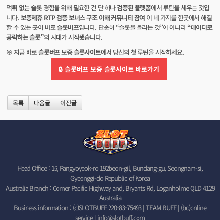
먹튀 없는 슬롯 경험을 위해 필요한 건 단 하나
검증된 플랫폼
에서 루틴을 세우는 것입
니다.
보증제휴 RTP 검증 보너스 구조 이해 커뮤니티 참여
이 네 가지를 한곳에서 해결
할 수 있는 곳이 바로
슬롯버프
입니다.
단순히 “슬롯을 돌리는 것”이 아니라
“데이터로
공략하는 슬롯”
의 시대가 시작됐습니다.
🎯 지금 바로
슬롯버프
보증
슬롯사이트
에서 당신의 첫 루틴을 시작하세요.
🔒 슬롯버프 보증 슬롯사이트 바로가기
목록
다음글
이전글
Head Office : 16, Pangyoyeok-ro 192beon-gil, Bundang-gu, Seongnam-si,
Gyeonggi-do Republic of Korea
Australia Branch : Corner Pacific Highway and, Bryants Rd, Loganholme QLD 4129
Australia
Business information : (c)SLOTBUFF 220-83-75493 | TEAM BUFF | (bc)online
service |
info@slotbuff.com