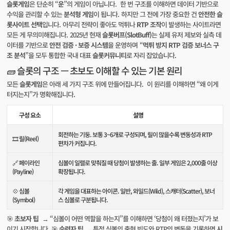
슬롯게임
은 단순히 “
운
”의 게임이 아닙니다.
한 번 구조를 이해하면 데이터 기반으로
수익을 관리할 수 있는
분석형 게임
이 됩니다.
하지만 그 전에 가장 중요한 건
안전한 슬
롯사이트 선택
입니다.
아무리 전략이 좋아도 먹튀나
RTP 조작
이 발생하는 사이트라면
모든 게 무의미해집니다.
2025년 현재
슬롯버프(SlotBuff)
는 실제 유저 제보와 실측 데
이터를 기반으로
안전 검증 · 보증 시스템
을 운영하며
“
먹튀 방지 RTP 검증 보너스 구
조 분석
”을 모두 통합한 국내 대표
슬롯커뮤니티
로 자리 잡았습니다.
🧱 슬롯의 구조 — 초보도 이해할 수 있는 기본 원리
모든
슬롯게임
은 아래 세 가지 구조 위에 만들어집니다.
이 원리를 이해하면 “왜 이게
터지는지”가 명확해집니다.
구성 요소
설명
회전하는 기둥. 보통 3~6개로 구성되며, 릴이 많을수록 변동성과 RTP
🎞 릴(Reel)
편차가 커집니다.
🔗 페이라인
심볼이 일렬로 맞춰질 때 당첨이 발생하는 줄. 일부 게임은 2,000줄 이상
(Payline)
확장됩니다.
💠 심볼
각 게임을 대표하는 아이콘. 일반, 와일드(Wild), 스캐터(Scatter), 보너
(Symbol)
스 심볼로 구분됩니다.
🎯
초보자 팁
→ “심볼이 어떤 역할을 하는지”를 이해하면 ‘당첨이 왜 터졌는지’가 보
이기 시작합니다.
🎯
숙련자 팁
→ 특정 심볼의 출현 빈도와 RTP의 변동을 기록하면
시