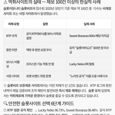
⚠️ 먹튀사이트의 실태 — 제보 100건 이상의 현실적 사례
슬롯커뮤니티 슬롯버프
에 접수된 2025년 상반기 기준 제보 약 100건 중
다수는
비제휴
사이트
또는
사칭 사이트
에서 발생했습니다.
피해 유형
설명
실제 사례
공식 RTP(96%)를 90% 이하로
RTP 조작
Sweet Bonanza 800x 배당 미지급
설정
유저 “슬롯러버123” 300만 원 미수
환전 지연
잭팟 후 환전 요청 무시
금
보너스 비활
프리스핀 기능 작동 안 함
Lucky Neko 0회 발동
성
사칭 사이트
유명 브랜드 위장 운영
“노리밋 공식” 이름 도용 사례 다수
💡
슬롯버프 보증제휴 사이트
에서는 이런 피해가 단 1건도 없습니다.
RTP 로그와 환전
내역이 매일 검증되며 조작 패턴이 발견되면
즉시 제휴 해제
됩니다.
슬롯 유저
입장에
서는
먹튀제로에 가까운 환경
에서 슬롯을 즐길 수 있도록 관리되고 있습니다.
🔍 안전한 슬롯사이트 선택 6단계 가이드
①
RTP 원본 유지 확인
→ Lucky Neko 96.73%, Sweet Bonanza 96.48%
공식 RTP