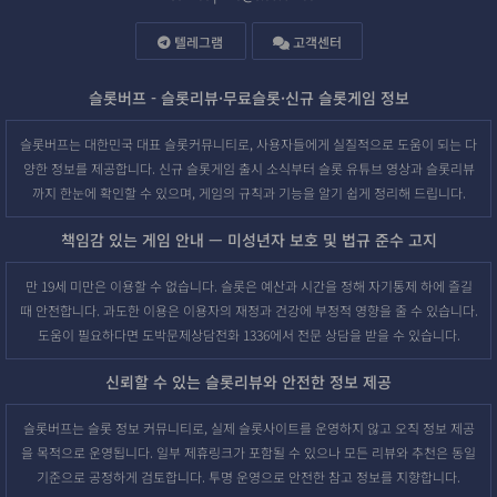
텔레그램
고객센터
슬롯버프 - 슬롯리뷰·무료슬롯·신규 슬롯게임 정보
슬롯버프는 대한민국 대표 슬롯커뮤니티로, 사용자들에게 실질적으로 도움이 되는 다
양한 정보를 제공합니다. 신규 슬롯게임 출시 소식부터 슬롯 유튜브 영상과 슬롯리뷰
까지 한눈에 확인할 수 있으며, 게임의 규칙과 기능을 알기 쉽게 정리해 드립니다.
책임감 있는 게임 안내 — 미성년자 보호 및 법규 준수 고지
만 19세 미만은 이용할 수 없습니다. 슬롯은 예산과 시간을 정해 자기통제 하에 즐길
때 안전합니다. 과도한 이용은 이용자의 재정과 건강에 부정적 영향을 줄 수 있습니다.
도움이 필요하다면 도박문제상담전화 1336에서 전문 상담을 받을 수 있습니다.
신뢰할 수 있는 슬롯리뷰와 안전한 정보 제공
슬롯버프는 슬롯 정보 커뮤니티로, 실제 슬롯사이트를 운영하지 않고 오직 정보 제공
을 목적으로 운영됩니다. 일부 제휴링크가 포함될 수 있으나 모든 리뷰와 추천은 동일
기준으로 공정하게 검토합니다. 투명 운영으로 안전한 참고 정보를 지향합니다.