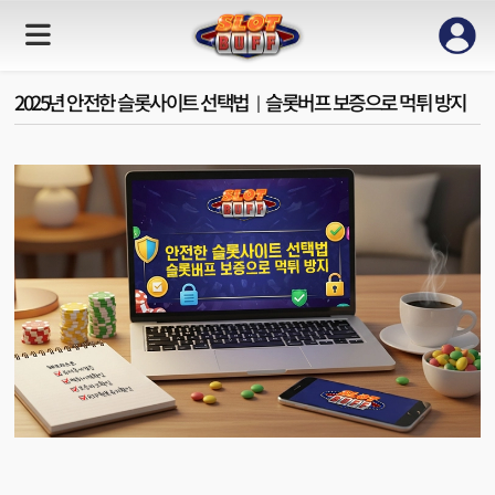
2025년 안전한 슬롯사이트 선택법｜슬롯버프 보증으로 먹튀 방지