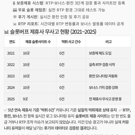
🔒
보증제휴 시스템
: RTP·보너스·환전 3단계 검증 통과 사이트만 등록
🎰
무료 슬롯 체험존
: 실전 RTP 환경 그대로 테스트 가능
💬
후기 게시판
: 실시간 환전 인증 및 후기 공유
📊
RTP 리포트
: 시간대별 RTP 변동률과 보너스 발동률 데이터 공개
📊 슬롯버프 제휴사 무사고 현황 (2021~2025)
연도
제휴 슬롯사이트 수
먹튀 사고 건수
비고
2021
10곳
0건
보증제 제도 도입
2022
10곳
0건
실측 RTP 검증 시작
2023
10곳
0건
환전 모니터링 자동화
2024
10곳
0건
보너스 기믹 검증 강화
2025
9곳
0건
전 제휴사 무사고 운영 중
✅
5년 연속 제휴사 기준 ‘먹튀 0건’
커뮤니티 기준
실질적 먹튀제로 상태 유지
✅
RTP,
환전, 보너스
전 항목 실시간 로그 모니터링 유지
슬롯버프
제휴 사이트
는 단 한 번도 출
금 거부나 RTP 조작 이슈가 보고되지 않았습니다.
이건 단순 광고가 아니라 실제
커뮤
니티 유저
들이 매달 남기는
후기
와
데이터
로
검증된 결과
입니다.