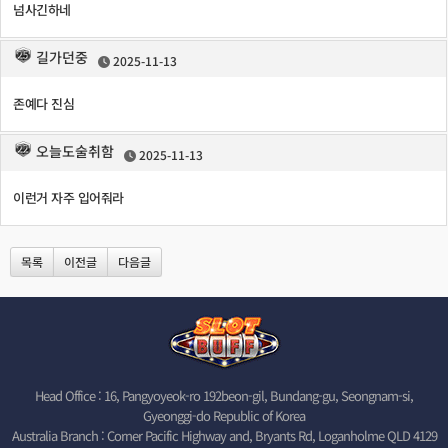
넘사긴하네
길가던중
2025-11-13
존예다 진심
오늘도술취함
2025-11-13
이런거 자주 입어줘라
목록
이전글
다음글
Head Office : 16, Pangyoyeok-ro 192beon-gil, Bundang-gu, Seongnam-si,
Gyeonggi-do Republic of Korea
Australia Branch : Corner Pacific Highway and, Bryants Rd, Loganholme QLD 4129