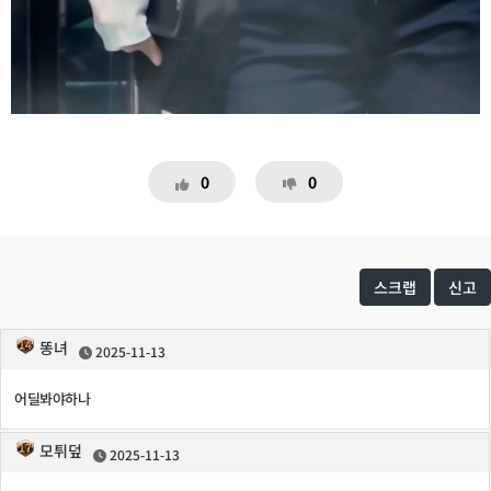
0
0
스크랩
신고
똥녀
2025-11-13
어딜봐야하나
모튀덮
2025-11-13