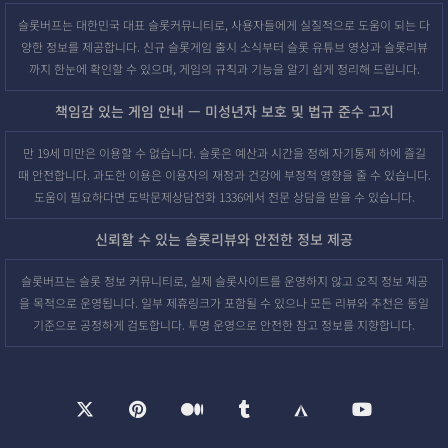
슬롯버프는 대한민국 대표 슬롯커뮤니티로, 사용자들에게 실질적으로 도움이 되는 다
양한 정보를 제공합니다. 신규 슬롯게임 출시 소식부터 슬롯 유튜브 영상과 슬롯리뷰
까지 한눈에 확인할 수 있으며, 게임의 규칙과 기능을 알기 쉽게 정리해 드립니다.
책임감 있는 게임 안내 — 미성년자 보호 및 법규 준수 고지
만 19세 미만은 이용할 수 없습니다. 슬롯은 예산과 시간을 정해 자기통제 하에 즐길
때 안전합니다. 과도한 이용은 이용자의 재정과 건강에 부정적 영향을 줄 수 있습니다.
도움이 필요하다면 도박문제상담전화 1336에서 전문 상담을 받을 수 있습니다.
신뢰할 수 있는 슬롯리뷰와 안전한 정보 제공
슬롯버프는 슬롯 정보 커뮤니티로, 실제 슬롯사이트를 운영하지 않고 오직 정보 제공
을 목적으로 운영됩니다. 일부 제휴링크가 포함될 수 있으나 모든 리뷰와 추천은 동일
기준으로 공정하게 검토합니다. 투명 운영으로 안전한 참고 정보를 지향합니다.