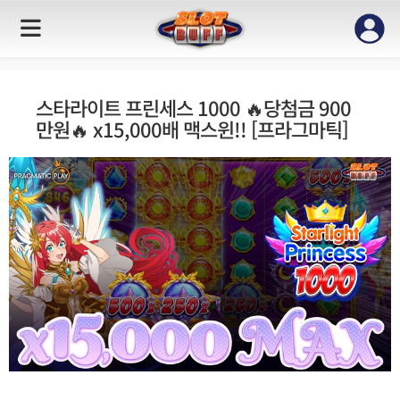
스타라이트 프린세스 1000 🔥당첨금 900
만원🔥 x15,000배 맥스윈!! [프라그마틱]