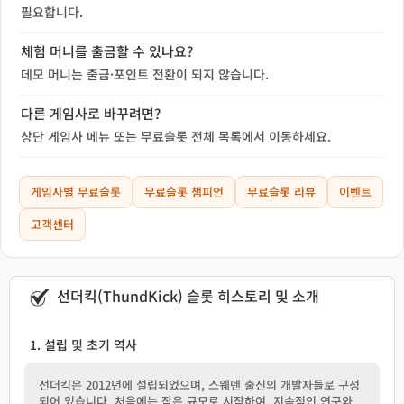
필요합니다.
체험 머니를 출금할 수 있나요?
데모 머니는 출금·포인트 전환이 되지 않습니다.
다른 게임사로 바꾸려면?
상단 게임사 메뉴 또는 무료슬롯 전체 목록에서 이동하세요.
게임사별 무료슬롯
무료슬롯 챔피언
무료슬롯 리뷰
이벤트
고객센터
선더킥(ThundKick) 슬롯 히스토리 및 소개
1. 설립 및 초기 역사
선더킥은 2012년에 설립되었으며, 스웨덴 출신의 개발자들로 구성
되어 있습니다. 처음에는 작은 규모로 시작하여, 지속적인 연구와