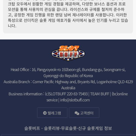
크탑 모두에서 원활한 게임 경험을 제공하며, 다양한 보너스 옵션과 프로
모션을 통해 사용자의 관심을 끕니다. 라이선스와 규제를 철저히 준수하
고, 공정한 게임 진행을 위한 랜덤 넘버 제너레이터를 사용합니다. 이러한
특성으로 선더킥은 슬롯 게임 애호가들 사이에서 높은 인기를 누리고 있습
니다.
Head Office : 16, Pangyoyeok-ro 192beon-gil, Bundang-gu, Seongnam-si,
Gyeonggi-do Republic of Korea
Australia Branch : Corner Pacific Highway and, Bryants Rd, Loganholme QLD 4129
Australia
Business information : (c)SLOTBUFF 220-83-75493 | TEAM BUFF | (bc)online
service |
info@slotbuff.com
텔레그램
고객센터
슬롯버프 - 슬롯리뷰·무료슬롯·신규 슬롯게임 정보