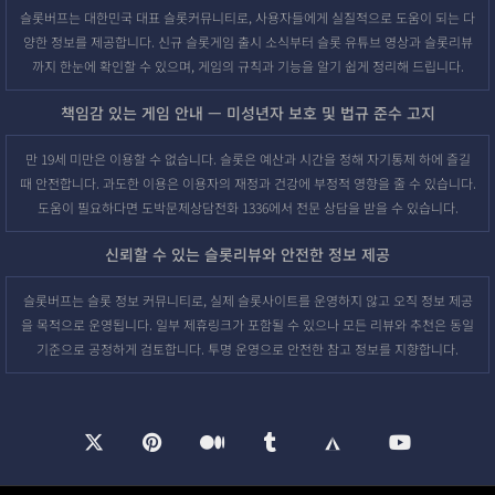
슬롯버프는 대한민국 대표 슬롯커뮤니티로, 사용자들에게 실질적으로 도움이 되는 다
양한 정보를 제공합니다. 신규 슬롯게임 출시 소식부터 슬롯 유튜브 영상과 슬롯리뷰
까지 한눈에 확인할 수 있으며, 게임의 규칙과 기능을 알기 쉽게 정리해 드립니다.
책임감 있는 게임 안내 — 미성년자 보호 및 법규 준수 고지
만 19세 미만은 이용할 수 없습니다. 슬롯은 예산과 시간을 정해 자기통제 하에 즐길
때 안전합니다. 과도한 이용은 이용자의 재정과 건강에 부정적 영향을 줄 수 있습니다.
도움이 필요하다면 도박문제상담전화 1336에서 전문 상담을 받을 수 있습니다.
신뢰할 수 있는 슬롯리뷰와 안전한 정보 제공
슬롯버프는 슬롯 정보 커뮤니티로, 실제 슬롯사이트를 운영하지 않고 오직 정보 제공
을 목적으로 운영됩니다. 일부 제휴링크가 포함될 수 있으나 모든 리뷰와 추천은 동일
기준으로 공정하게 검토합니다. 투명 운영으로 안전한 참고 정보를 지향합니다.