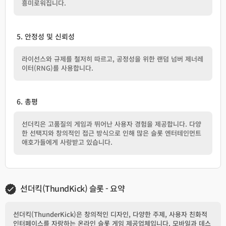
흥미로워집니다.
5. 안정성 및 신뢰성
라이선스와 규제를 철저히 따르고, 공정성을 위한 랜덤 넘버 제너레
이터(RNG)를 사용합니다.
6. 총평
선더킥은 고품질의 게임과 뛰어난 사용자 경험을 제공합니다. 다양
한 선택지와 창의적인 접근 방식으로 인해 많은 슬롯 엔터테인먼트
애호가들에게 사랑받고 있습니다.
선더킥(ThundKick) 슬롯 - 요약
선더킥(ThunderKick)은 창의적인 디자인, 다양한 주제, 사용자 친화적
인터페이스를 자랑하는 온라인 슬롯 게임 제공업체입니다. 모바일과 데스