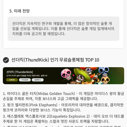
5. 미래 전망
선더킥은 지속적인 연구와 개발을 통해, 더 많은 창의적인 슬롯 게
임을 선보일 계획입니다. 이를 통해 선더킥은 슬롯 게임 업계에서의
지위를 더욱 공고히 할 예정입니다.
선더킥(ThundKick) 인기 무료슬롯체험 TOP 10
1. 마이다스 골든 터치(Midas Golden Touch) - 이 게임은 마이다스 왕의 황금
손길을 주제로 하여, 각종 보너스와 고급 그래픽을 제공합니다.
2. 핑크 엘리펀트(Pink Elephants) - 아프리카의 대자연을 배경으로, 큼지막한
핑크색 코끼리와 다양한 보너스 기능이 특징입니다.
3. 에스켈레토 엑스플로시보 2(Esqueleto Explosivo 2) - 데이 오브 더 데드를
주제로 한 이 게임은 폭발하는 스컬과 멋진 사운드 트랙을 자랑합니다.