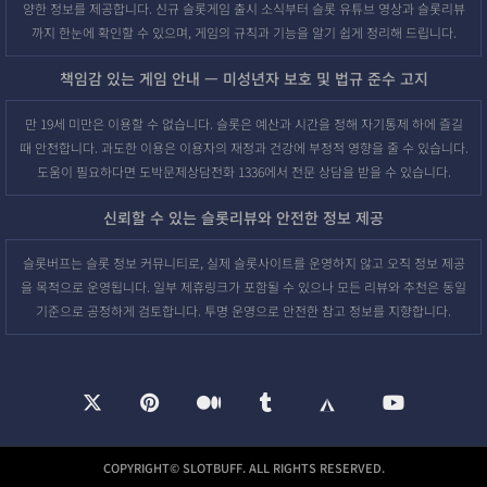
양한 정보를 제공합니다. 신규 슬롯게임 출시 소식부터 슬롯 유튜브 영상과 슬롯리뷰
까지 한눈에 확인할 수 있으며, 게임의 규칙과 기능을 알기 쉽게 정리해 드립니다.
책임감 있는 게임 안내 — 미성년자 보호 및 법규 준수 고지
만 19세 미만은 이용할 수 없습니다. 슬롯은 예산과 시간을 정해 자기통제 하에 즐길
때 안전합니다. 과도한 이용은 이용자의 재정과 건강에 부정적 영향을 줄 수 있습니다.
도움이 필요하다면 도박문제상담전화 1336에서 전문 상담을 받을 수 있습니다.
신뢰할 수 있는 슬롯리뷰와 안전한 정보 제공
슬롯버프는 슬롯 정보 커뮤니티로, 실제 슬롯사이트를 운영하지 않고 오직 정보 제공
을 목적으로 운영됩니다. 일부 제휴링크가 포함될 수 있으나 모든 리뷰와 추천은 동일
기준으로 공정하게 검토합니다. 투명 운영으로 안전한 참고 정보를 지향합니다.
COPYRIGHT© SLOTBUFF. ALL RIGHTS RESERVED.