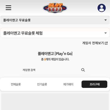
플레이앤고 무료슬롯
플레이앤고 무료슬롯 체험
게임사 전체보기
플레이엔고 [Play'n Go]
총
0
개의 게임이 있습니다.
전체슬롯
인기슬롯
메가웨이
프리구매