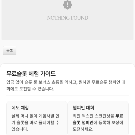
NOTHING FOUND
목록
무료슬롯 체험 가이드
입금 없이 슬롯 룰·보너스 흐름을 익히고, 원하면 무료슬롯 챔피언 대
회에도 도전할 수 있습니다.
데모 체험
챔피언 대회
실제 머니 없이 게임사별 인
빅윈·맥스윈 스크린샷을
무료
기 슬롯을 바로 플레이할 수
슬롯 챔피언
에 등록해 보상에
있습니다.
도전하세요.