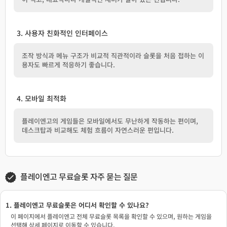
3. 사용자 친화적인 인터페이스
조작 방식과 메뉴 구조가 비교적 직관적이라 슬롯을 처음 접하는 이
용자도 빠르게 적응하기 좋습니다.
4. 모바일 최적화
플레이엔고의 게임들은 모바일에서도 무난하게 작동하는 편이며,
데스크탑과 비교해도 체험 흐름이 자연스러운 편입니다.
플레이엔고 무료슬롯 자주 묻는 질문
1. 플레이엔고 무료슬롯은 어디서 확인할 수 있나요?
이 페이지에서 플레이엔고 전체 무료슬롯 목록을 확인할 수 있으며, 원하는 게임을
선택해 상세 페이지로 이동할 수 있습니다.