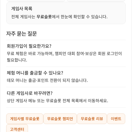
게임사 목록
전체 게임사는
무료슬롯
에서 한눈에 확인할 수 있습니다.
자주 묻는 질문
회원가입이 필요한가요?
무료 체험은 바로 가능하며, 챔피언 대회 참여·보상은 회원 로그인이
필요합니다.
체험 머니를 출금할 수 있나요?
데모 머니는 출금·포인트 전환이 되지 않습니다.
다른 게임사로 바꾸려면?
상단 게임사 메뉴 또는 무료슬롯 전체 목록에서 이동하세요.
게임사별 무료슬롯
무료슬롯 챔피언
무료슬롯 리뷰
이벤트
고객센터