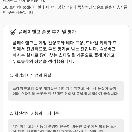
레이엔고 인기 슬롯입니다.
10. 로티키(Rotiki) - 열대 테마의 강한 색감과 독창적인 연출로 많은 이용자들
이 찾는 작품입니다.
플레이엔고 슬롯 후기 및 평가
플레이엔고는 게임 완성도와 테마 구성, 모바일 최적화 측
면에서 전반적으로 좋은 평가를 받는 편입니다. 슬롯버프
에서는 실제로 많이 찾는 스타일을 기준으로 플레이엔고
무료슬롯의 장점을 정리했습니다.
1. 게임의 다양성과 품질
플레이엔고의 슬롯 게임들은 테마가 다양하고 시각적 품질이 높아,
여러 스타일의 슬롯을 한 브랜드 안에서 폭넓게 체험하기 좋습니다.
2. 혁신적인 기능과 메커니즘
게임마다 고유 기능이 분명해 단순히 비슷한 슬롯이 반복되는 느낌
이 적고, 대표작마다 개별적인 재미가 살아 있는 편입니다.