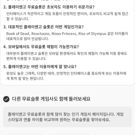
2. 플레이엔고 무료슬롯은 초보자도 이용하기 쉬운가요?
인터페이스가 직관적이고 게임 흐름이 안정적인 편이라, 초보자도 비교적 쉽게 접근
할 수 있습니다.
3. 대표적인 플레이엔고 슬롯은 어떤 게임인가요?
Book of Dead, Reactoonz, Moon Princess, Rise of Olympus 같은 타이틀이
대표적으로 많이 언급됩니다.
4. 모바일에서도 무료슬롯 체험이 가능한가요?
대부분의 플레이엔고 슬롯은 모바일 환경에서도 확인과 체험이 가능해 이동 중에도
편하게 이용할 수 있습니다.
5. 플레이엔고는 어떤 이용자에게 잘 맞나요?
완성도 높은 그래픽, 다양한 테마, 안정적인 인터페이스를 중요하게 보는 이용자에
게 특히 잘 맞는 편입니다.
다른 무료슬롯 게임사도 함께 둘러보세요
플레이엔고 무료슬롯과 함께 많이 찾는 인기 게임사 페이지입니다. 게임
스타일과 연출 차이를 비교하며 원하는 무료슬롯을 찾아보세요.