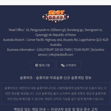
Head Office : 16, Pangyoyeok-ro 192beon-gil, Bundang-gu, Seongnam-si,
Gyeonggi-do Republic of Korea
Australia Branch : Corner Pacific Highway and, Bryants Rd, Loganholme QLD 4129
Australia
Business information : (c)SLOTBUFF 220-83-75493 | TEAM BUFF | (bc)online
service |
info@slotbuff.com
텔레그램
고객센터
슬롯버프 - 슬롯리뷰·무료슬롯·신규 슬롯게임 정보
슬롯버프는 대한민국 대표 슬롯커뮤니티로, 사용자들에게 실질적으로 도움이 되는 다
양한 정보를 제공합니다. 신규 슬롯게임 출시 소식부터 슬롯 유튜브 영상과 슬롯리뷰
까지 한눈에 확인할 수 있으며, 게임의 규칙과 기능을 알기 쉽게 정리해 드립니다.
책임감 있는 게임 안내 — 미성년자 보호 및 법규 준수 고지