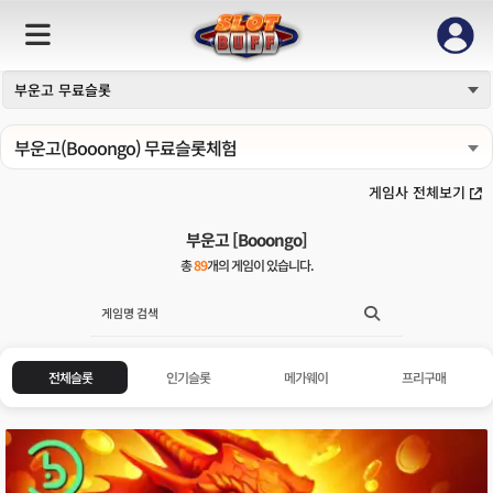
부운고 무료슬롯
부운고(Booongo) 무료슬롯체험
게임사 전체보기
부운고 [Booongo]
총
89
개의 게임이 있습니다.
전체슬롯
인기슬롯
메가웨이
프리구매