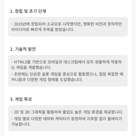
1. 창립 및 초기 단계
- 2015년에 창립되어 소규모로 시작했지만, 명확한 비전과 창의적인
아이디어로 빠르게 주목을 받았습니다.
2. 기술적 발전
- HTML5를 기반으로 모바일과 데스크탑에서 모두 원활하게 작동하
는 게임을 개발했습니다.
- 초반에는 단순한 슬롯 게임을 중심으로 활동했으나, 점점 복잡한 메
커니즘과 다양한 게임 형태를 도입했습니다.
3. 게임 특성
- 2D 및 3D 그래픽을 활용하여 몰입도 높은 게임 환경을 제공합니다.
- 게임 별로 다양한 테마와 캐릭터가 등장하여 지루함 없이 플레이가
가능합니다.