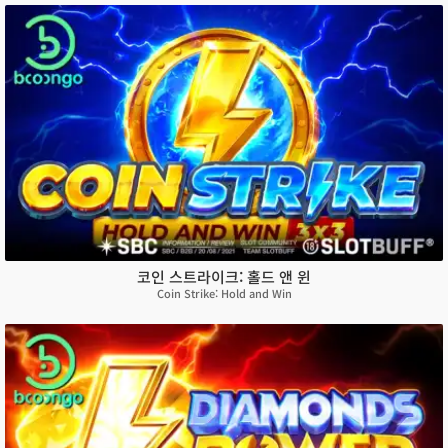
코인 스트라이크: 홀드 앤 윈
Coin Strike: Hold and Win