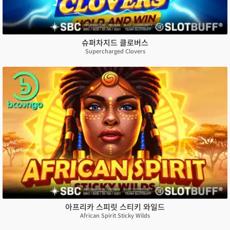
슈퍼차지드 클로버스
Supercharged Clovers
아프리카 스피릿 스티키 와일드
African Spirit Sticky Wilds