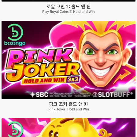
로얄 코인 2: 홀드 앤 윈
Play Royal Coins 2: Hold and Win
핑크 조커 홀드 앤 윈
Pink Joker: Hold and Win