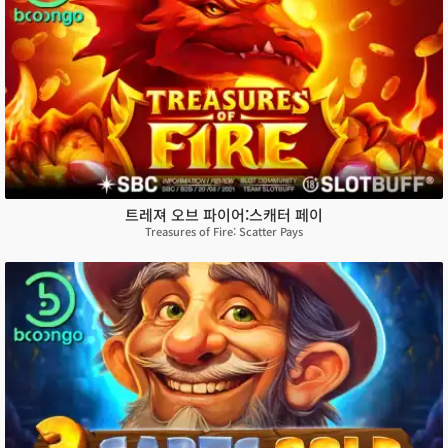
트레져 오브 파이어:스캐터 페이
Treasures of Fire: Scatter Pays